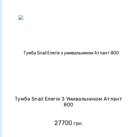
Тумба Snail Елегія З Умивальником Атлант
800
27700
грн.