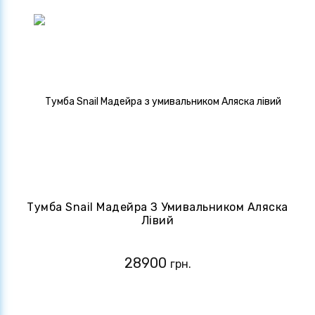
Тумба Snail Мадейра З Умивальником Аляска
Лівий
28900
грн.