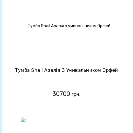
Тумба Snail Азалія З Умивальником Орфей
30700
грн.