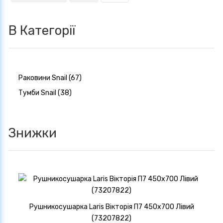
В Категорії
Раковини Snail (67)
Тумби Snail (38)
Знижки
Рушникосушарка Laris Вікторія П7 450х700 Лівий
(73207822)