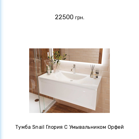
22500
грн.
Тумба Snail Глория С Умывальником Орфей