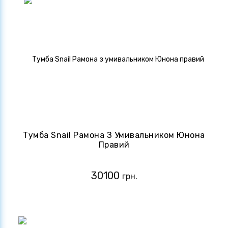
Тумба Snail Рамона З Умивальником Юнона
Правий
30100
грн.