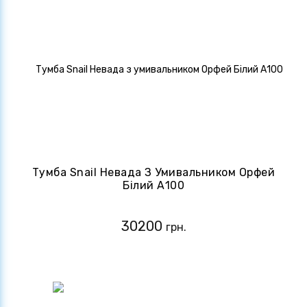
Тумба Snail Невада З Умивальником Орфей
Білий А100
30200
грн.