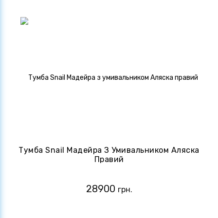
Тумба Snail Мадейра З Умивальником Аляска
Правий
28900
грн.