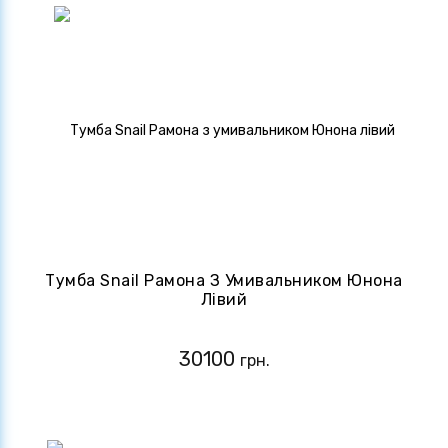
Тумба Snail Рамона З Умивальником Юнона
Лівий
30100
грн.