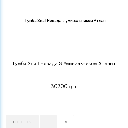
Тумба Snail Невада З Умивальником Атлант
30700
грн.
Попередня
...
6