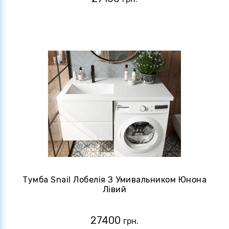
Тумба Snail Лобелія З Умивальником Юнона
Лівий
27400
грн.