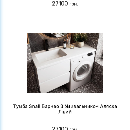
27100
грн.
Тумба Snail Барнео З Умивальником Аляска
Лівий
27100
грн.