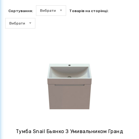
Вибрати
Сортування:
Товарів на сторінці:
Вибрати
Тумба Snail Бьянко З Умивальником Гранд