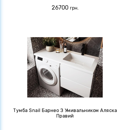
26700
грн.
Тумба Snail Барнео З Умивальником Аляска
Правий