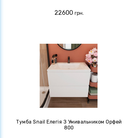
22600
грн.
Тумба Snail Елегія З Умивальником Орфей
800