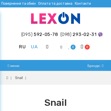
Повернення та обмін
Оплата та доставка
Контакти
(095)
592-05-78
(098)
293-02-31
RU
UA
0
0
меню
Бренди:
Snail
Snail