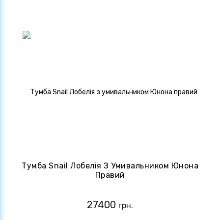
Тумба Snail Лобелія З Умивальником Юнона
Правий
27400
грн.