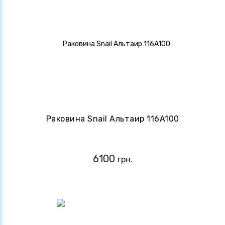
Раковина Snail Альтаир 116A100
6100
грн.