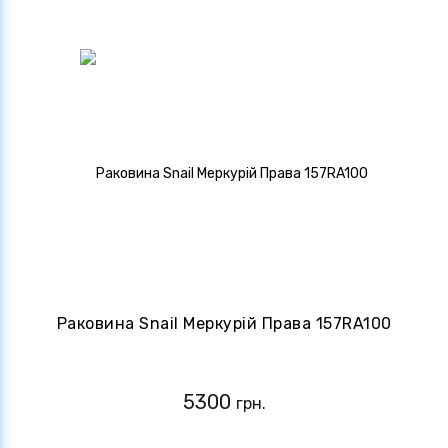
Раковина Snail Меркурій Права 157RA100
5300
грн.