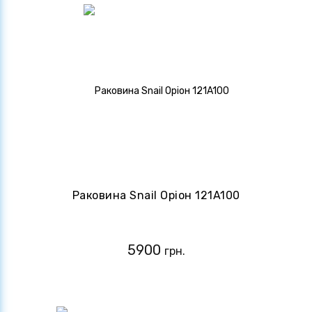
Раковина Snail Оріон 121A100
5900
грн.