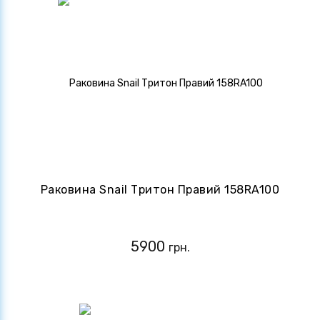
Раковина Snail Тритон Правий 158RA100
5900
грн.