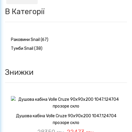
В Категорії
Раковини Snail (67)
Тумби Snail (38)
Знижки
Душова кабіна Volle Cruze 90x90x200 1047.124704
прозоре скло
28350
22473