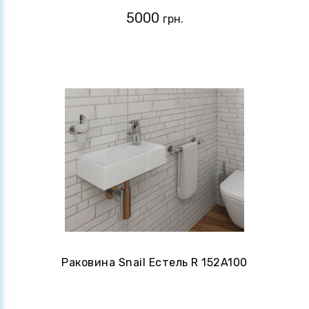
5000
грн.
Раковина Snail Естель R 152A100