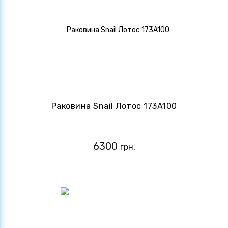
Раковина Snail Лотос 173A100
6300
грн.