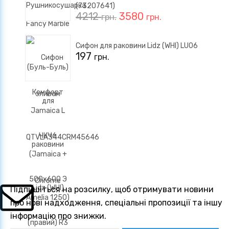
(73207641)
4212
3580
грн.
грн.
Сифон для раковини Lidz (WHI) LU06
197
грн.
Підпишіться на розсилку, щоб отримувати новини
про нові надходження, спеціальні пропозиції та іншу
інформацію про знижки.