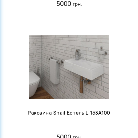
5000
грн.
Раковина Snail Естель L 153A100
5000
грн.