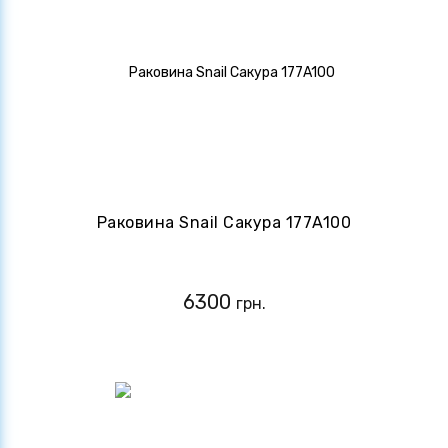
Раковина Snail Сакура 177A100
6300
грн.