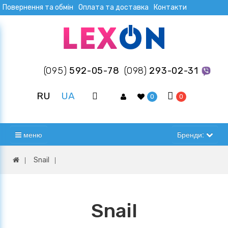
Повернення та обмін
Оплата та доставка
Контакти
(095)
592-05-78
(098)
293-02-31
RU
UA
0
0
меню
Бренди:
Snail
Snail