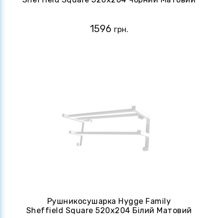
(4820258984572)
1596
грн.
Рушникосушарка Hygge Family
Sheffield Square 520х204 Білий Матовий