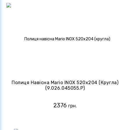
Полиця Навісна Mario INOX 520х204 (кругла)
(9.026.045055.P)
2376
грн.