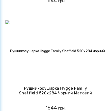
1644
грн.
Рушникосушарка Hygge Family
Sheffield 520x284 Чорний Матовий
(4820258984510)
1644
грн.