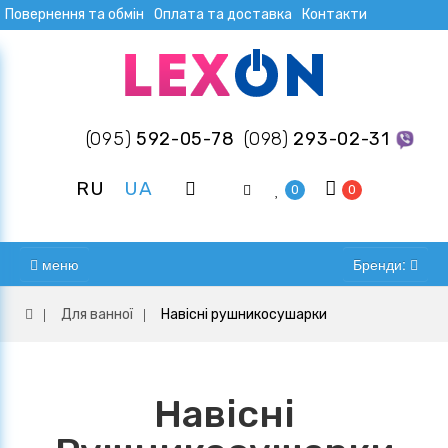
Повернення та обмін
Оплата та доставка
Контакти
(095)
592-05-78
(098)
293-02-31
RU
UA
0
0
меню
Бренди:
Для ванної
Навісні рушникосушарки
Навісні