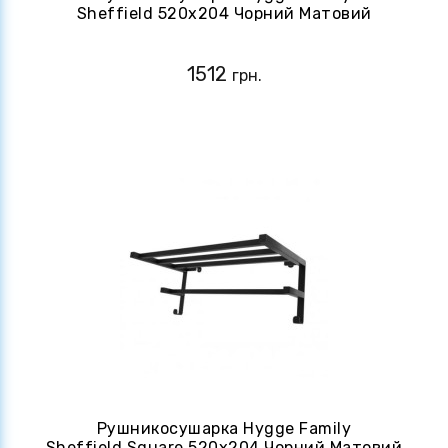
Sheffield 520x204 Чорний Матовий
(4820258984503)
1512
грн.
Рушникосушарка Hygge Family
Sheffield Square 520x204 Чорний Матовий