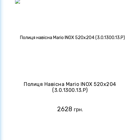
Полиця Навісна Mario INOX 520х204
(3.0.1300.13.P)
2628
грн.