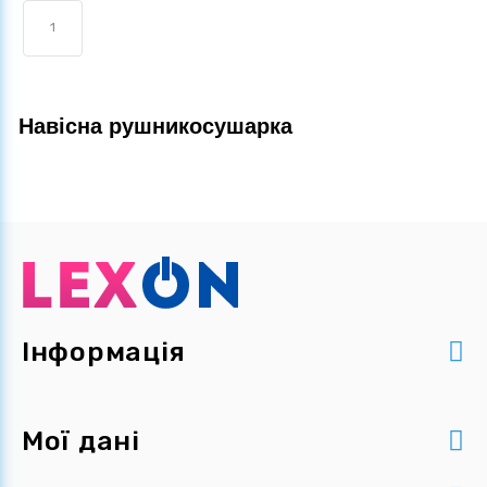
1
Навісна рушникосушарка
Інформація
Мої дані