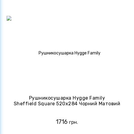
Рушникосушарка Hygge Family
Sheffield Square 520x284 Чорний Матовий
(4820258984589)
1716
грн.