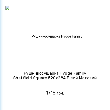
Рушникосушарка Hygge Family
Sheffield Square 520х284 Білий Матовий
(4820258984558)
1716
грн.