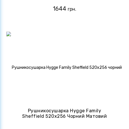
1644
грн.
Рушникосушарка Hygge Family
Sheffield 520x256 Чорний Матовий
(4820258984527)