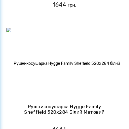
1644
грн.
Рушникосушарка Hygge Family
Sheffield 520x284 Білий Матовий
(4820258984480)