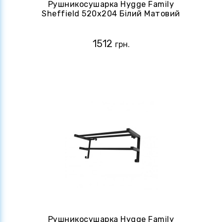
Рушникосушарка Hygge Family
Sheffield 520x204 Білий Матовий
(4820258984473)
1512
грн.
Рушникосушарка Hygge Family