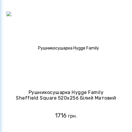
Рушникосушарка Hygge Family
Sheffield Square 520х256 Білий Матовий
(4820258984565)
1716
грн.