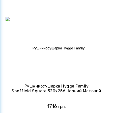
Рушникосушарка Hygge Family
Sheffield Square 520x256 Чорний Матовий
(4820258984596)
1716
грн.