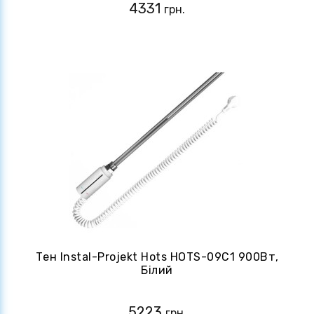
4331
грн.
Тен Instal-Projekt Hots HOTS-09C1 900Вт,
Білий
5223
грн.