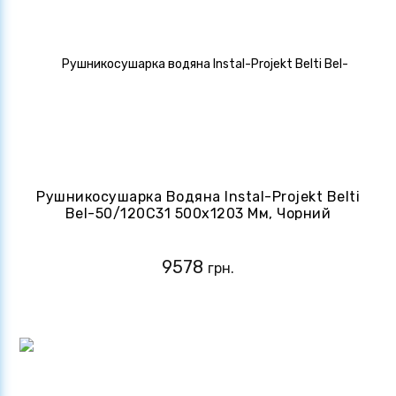
Рушникосушарка Водяна Instal-Projekt Belti
Bel-50/120C31 500х1203 Мм, Чорний
Матовий
9578
грн.