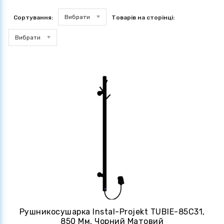
Вибрати
Сортування:
Товарів на сторінці:
Вибрати
Рушникосушарка Instal-Projekt TUBIE-85C31,
850 Мм, Чорний Матовий