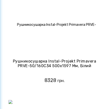
Рушникосушарка Instal-Projekt Primavera
PRVE-50/160C34 500х1597 Мм, Білий
Матовий
8328
грн.