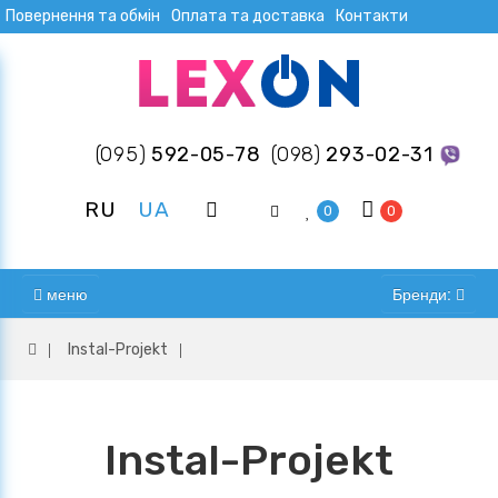
Повернення та обмін
Оплата та доставка
Контакти
(095)
592-05-78
(098)
293-02-31
RU
UA
0
0
меню
Бренди:
Instal-Projekt
Instal-Projekt