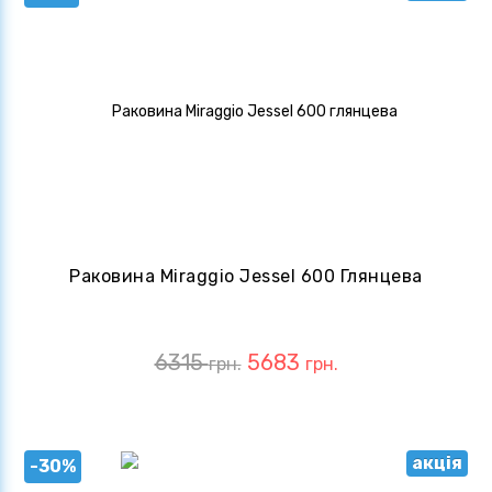
Раковина Miraggio Jessel 600 Глянцева
6315
5683
грн.
грн.
акція
-30%