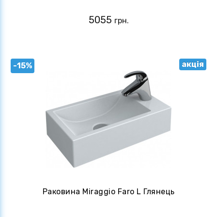
5055
грн.
акція
-15%
Раковина Miraggio Faro L Глянець