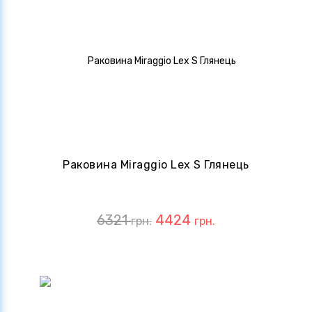
Раковина Miraggio Lex S Глянець
6321
4424
грн.
грн.