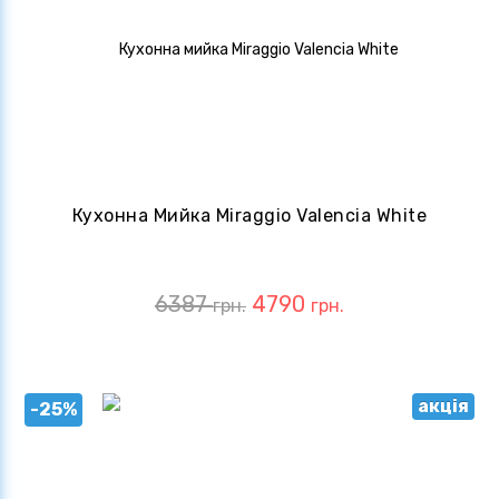
Кухонна Мийка Miraggio Valencia White
6387
4790
грн.
грн.
акція
-25%