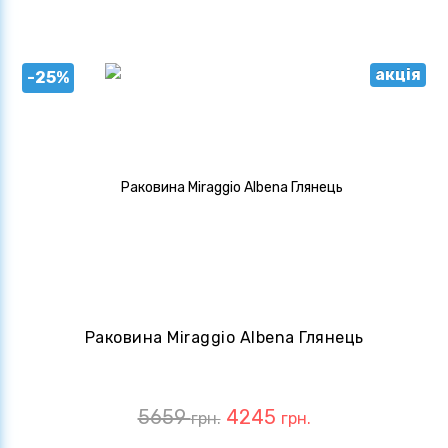
акція
-25%
Раковина Miraggio Albena Глянець
5659
4245
грн.
грн.