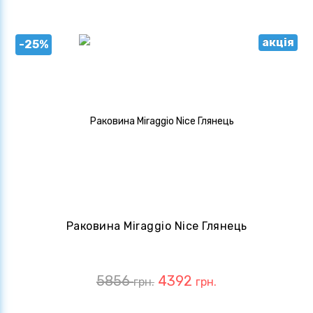
акція
-25%
Раковина Miraggio Nice Глянець
5856
4392
грн.
грн.