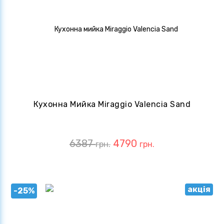
Кухонна Мийка Miraggio Valencia Sand
6387
4790
грн.
грн.
акція
-25%