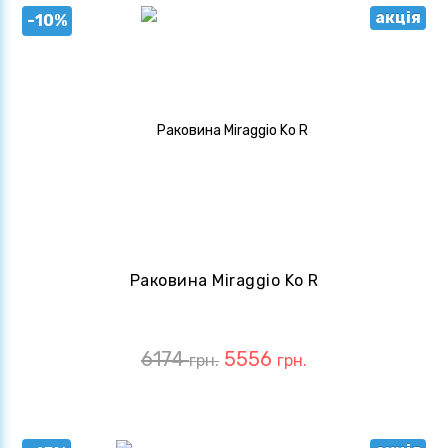
акція
-10%
Раковина Miraggio Ko R
6174
5556
грн.
грн.