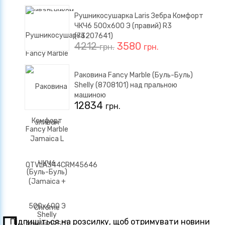
Рушникосушарка Laris Зебра Комфорт
ЧКЧ6 500x600 Э (правий) R3
(73207641)
4212
3580
грн.
грн.
Раковина Fancy Marble (Буль-Буль)
Shelly (8708101) над пральною
машиною
12834
грн.
Підпишіться на розсилку, щоб отримувати новини