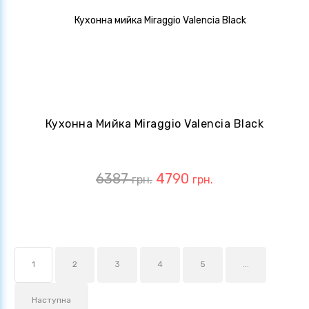
Кухонна Мийка Miraggio Valencia Black
6387
4790
грн.
грн.
1
2
3
4
5
...
Наступна