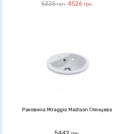
5325
4526
грн.
грн.
Раковина Miraggio Madison Глянцева
5442
грн.