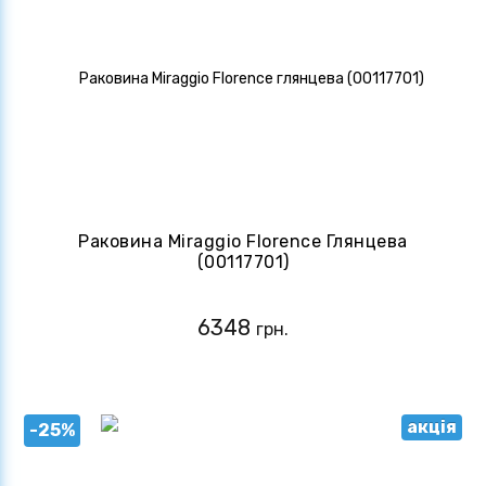
Раковина Miraggio Florence Глянцева
(00117701)
6348
грн.
акція
-25%