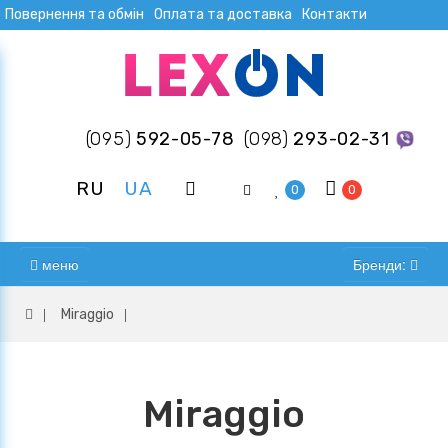
Повернення та обмін
Оплата та доставка
Контакти
(095)
592-05-78
(098)
293-02-31
RU
UA
0
0
меню
Бренди:
Miraggio
Miraggio