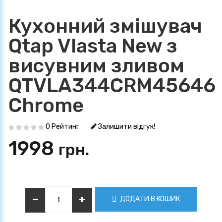
Кухонний змішувач
Qtap Vlasta New з
висувним зливом
QTVLA344CRM45646
Chrome
0 Рейтинг
Залишити відгук!
1998
грн.
ДОДАТИ В КОШИК