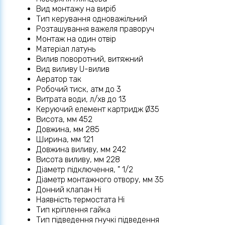
Вид монтажу на виріб
Тип керування одноважільний
Розташування важеля праворуч
Монтаж на один отвір
Матеріал латунь
Вилив поворотний, витяжний
Вид виливу U-вилив
Аератор так
Робочий тиск, атм до 3
Витрата води, л/хв до 13
Керуючий елемент картридж Ø35
Висота, мм 452
Довжина, мм 285
Ширина, мм 121
Довжина виливу, мм 242
Висота виливу, мм 228
Діаметр підключення, " 1/2
Діаметр монтажного отвору, мм 35
Донний клапан Ні
Наявність термостата Ні
Тип кріплення гайка
Тип підведення гнучкі підведення