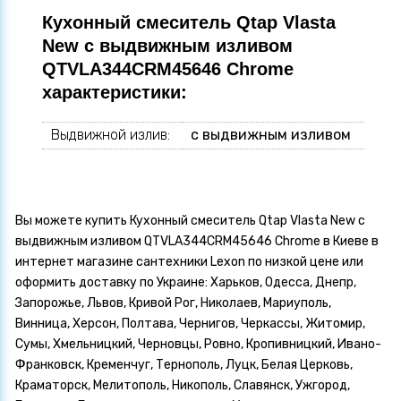
Кухонный смеситель Qtap Vlasta
New с выдвижным изливом
QTVLA344CRM45646 Chrome
характеристики:
Выдвижной излив:
с выдвижным изливом
Вы можете купить Кухонный смеситель Qtap Vlasta New с
выдвижным изливом QTVLA344CRM45646 Chrome в Киеве в
интернет магазине сантехники Lexon по низкой цене или
оформить доставку по Украине: Харьков, Одесса, Днепр,
Запорожье, Львов, Кривой Рог, Николаев, Мариуполь,
Винница, Херсон, Полтава, Чернигов, Черкассы, Житомир,
Сумы, Хмельницкий, Черновцы, Ровно, Кропивницкий, Ивано-
Франковск, Кременчуг, Тернополь, Луцк, Белая Церковь,
Краматорск, Мелитополь, Никополь, Славянск, Ужгород,