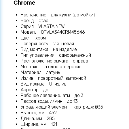
Chrome
Назначение для кухни (до мойки)
Бренд Qtap
Серия VLASTA NEW
Модель QTVLA344CRM45646
Цвет хром
Поверхность глянцевая
Вид монтажа на изделие
Тип управления однорычажный
Расположение рычага справа
Монтаж на одно отверстие
Материал латунь
Излив поворотный, вытяжной
Вид излива U-излив
Аэратор да
Рабочее давление, атм до 3
Расход воды, л/мин до 13
Управляющий элемент картридж Ø35
Высота, мм 452
Длина, мм 285
Ширина, мм 121