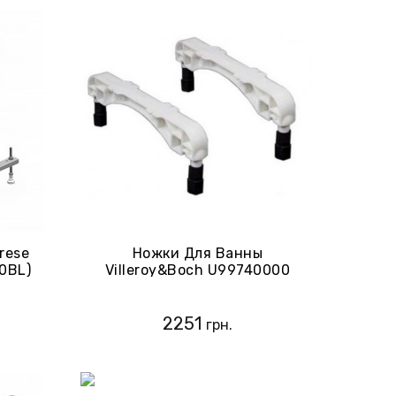
rese
Ножки Для Ванны
0BL)
Villeroy&Boch U99740000
2251
грн.