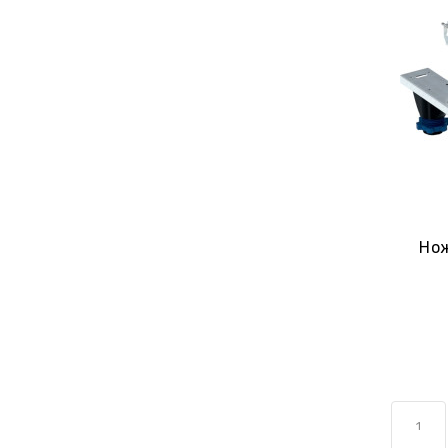
Нож
1