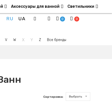
ой
Аксессуары для ванной
Светильники
RU
UA
0
0
X
Y
V
W
Z
Все бренды
Ванн
Выбрать
Сортировка: