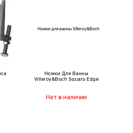
oca
Ножки Для Ванны
Villeroy&Boch Squaro Edge
180x80 U4000000267
Нет в наличии