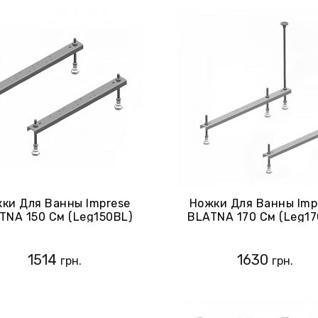
ки Для Ванны Imprese
Ножки Для Ванны Imp
TNA 150 См (Leg150BL)
BLATNA 170 См (Leg17
1514
1630
грн.
грн.