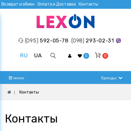
Возврат и обмен
Оплата и Доставка
Контакты
(095)
592-05-78
(098)
293-02-31
RU
UA
0
0
меню
Бренды:
Контакты
Контакты