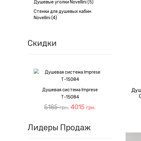
Душевые уголки Novellini (5)
Стенки для душевых кабин
Novellini (4)
Скидки
Душевая система Imprese
Душ
Т-15084
5185
4015
грн.
грн.
Лидеры Продаж