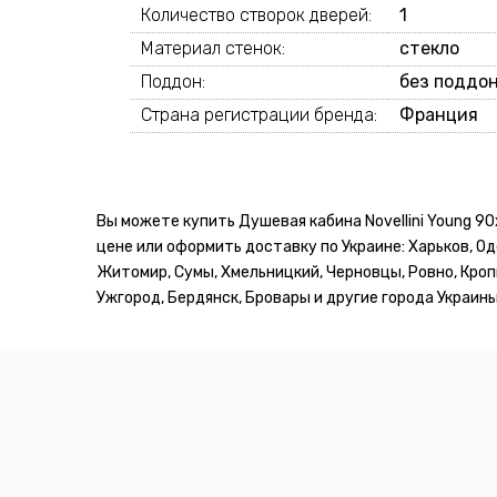
Количество створок дверей:
1
Материал стенок:
стекло
Поддон:
без поддо
Страна регистрации бренда:
Франция
Вы можете купить Душевая кабина Novellini Young 9
цене или оформить доставку по Украине: Харьков, Оде
Житомир, Сумы, Хмельницкий, Черновцы, Ровно, Кропи
Ужгород, Бердянск, Бровары и другие города Украины