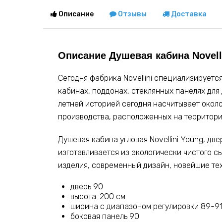
Описание
Отзывы
Доставка
Описание Душевая кабина Novell
Сегодня фабрика Novellini специализирует
кабинах, поддонах, стеклянных панелях для
летней историей сегодня насчитывает около
производства, расположенных на территор
Душевая кабина угловая Novellini Young, д
изготавливается из экологически чистого с
изделия, современный дизайн, новейшие тех
дверь 90
высота: 200 см
ширина с диапазоном регулировки 89-9
боковая панель 90