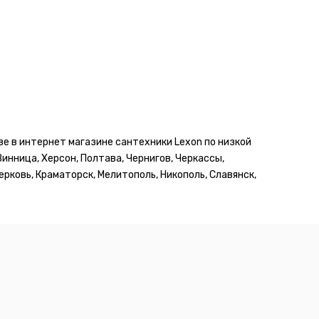
ве в интернет магазине сантехники Lexon по низкой
Винница, Херсон, Полтава, Чернигов, Черкассы,
рковь, Краматорск, Мелитополь, Никополь, Славянск,