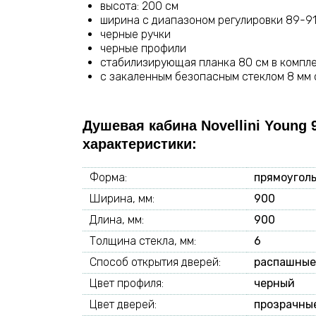
высота: 200 см
ширина с диапазоном регулировки 89-9
черные ручки
черные профили
стабилизирующая планка 80 см в компл
с закаленным безопасным стеклом 8 мм с
Душевая кабина Novellini Young
характеристики:
Форма:
прямоугол
Ширина, мм:
900
Длина, мм:
900
Толщина стекла, мм:
6
Способ открытия дверей:
распашные
Цвет профиля:
черный
Цвет дверей:
прозрачны