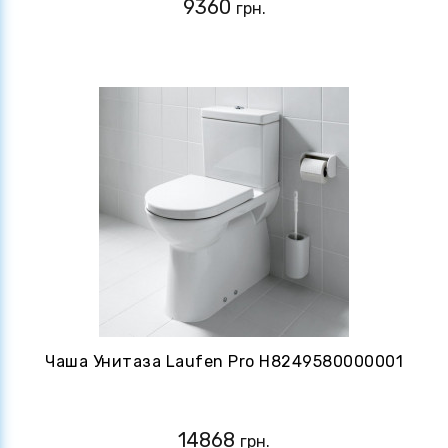
9360
грн.
Чаша Унитаза Laufen Pro H8249580000001
14868
грн.