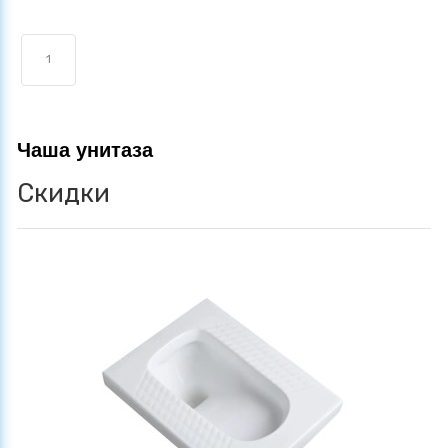
1
Чаша унитаза
Скидки