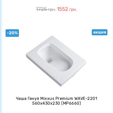
1725
1552
грн.
грн.
акция
-20%
Чаша Генуя Mixxus Premium WAVE-2201
560x430x230 (MP6660)