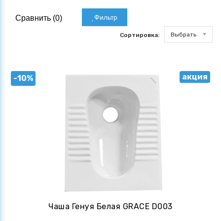
Фильтр
Сравнить (
0
)
Выбрать
Сортировка:
акция
-10%
Чаша Генуя Белая GRACE D003