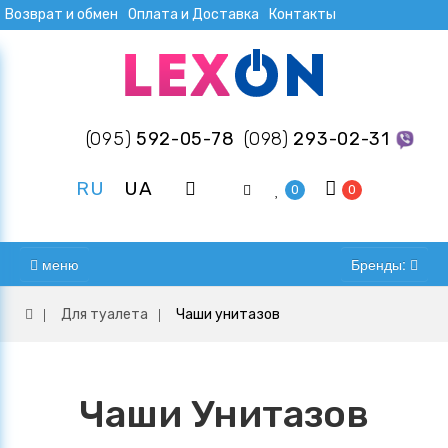
Возврат и обмен
Оплата и Доставка
Контакты
(095)
592-05-78
(098)
293-02-31
RU
UA
0
0
меню
Бренды:
Для туалета
Чаши унитазов
Чаши Унитазов