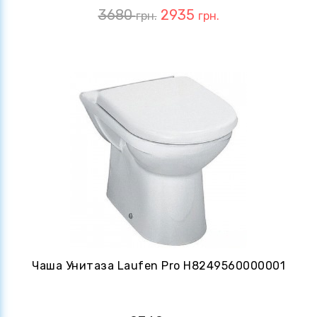
3680
2935
грн.
грн.
Чаша Унитаза Laufen Pro H8249560000001