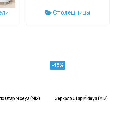
ели
Столешницы
-15%