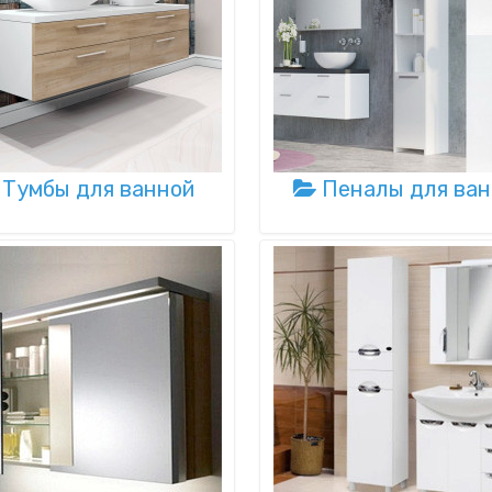
смотреть товары
смотреть товары
Тумбы для ванной
Пеналы для ван
смотреть товары
смотреть товары