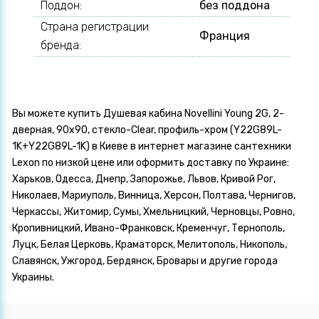
Поддон:
без поддона
Страна регистрации
Франция
бренда:
Вы можете купить Душевая кабина Novellini Young 2G, 2-
дверная, 90x90, стекло-Clear, профиль-хром (Y22G89L-
1K+Y22G89L-1K) в Киеве в интернет магазине сантехники
Lexon по низкой цене или оформить доставку по Украине:
Харьков, Одесса, Днепр, Запорожье, Львов, Кривой Рог,
Николаев, Мариуполь, Винница, Херсон, Полтава, Чернигов,
Черкассы, Житомир, Сумы, Хмельницкий, Черновцы, Ровно,
Кропивницкий, Ивано-Франковск, Кременчуг, Тернополь,
Луцк, Белая Церковь, Краматорск, Мелитополь, Никополь,
Славянск, Ужгород, Бердянск, Бровары и другие города
Украины.