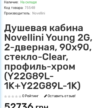
Наличие:
На складе
Код товара:
75548
Производитель:
Novellini
Душевая кабина
Novellini Young 2G,
2-дверная, 90x90,
стекло-Clear,
профиль-хром
(Y22G89L-
1K+Y22G89L-1K)
0 Рейтинг
Оставить отзыв!
52736
грн.