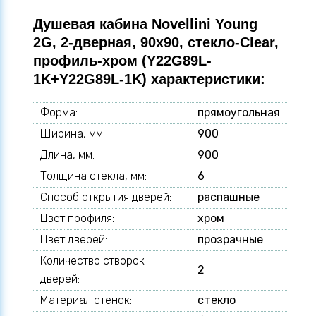
Душевая кабина Novellini Young
2G, 2-дверная, 90x90, стекло-Clear,
профиль-хром (Y22G89L-
1K+Y22G89L-1K) характеристики:
Форма:
прямоугольная
Ширина, мм:
900
Длина, мм:
900
Толщина стекла, мм:
6
Способ открытия дверей:
распашные
Цвет профиля:
хром
Цвет дверей:
прозрачные
Количество створок
2
дверей:
Материал стенок:
стекло