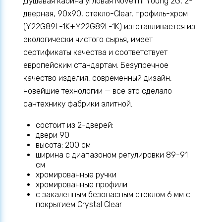
Душевая кабина угловая Novellini Young 2G, 2-
дверная, 90x90, стекло-Clear, профиль-хром
(Y22G89L-1K+Y22G89L-1K) изготавливается из
экологически чистого сырья, имеет
сертификаты качества и соответствует
европейским стандартам. Безупречное
качество изделия, современный дизайн,
новейшие технологии — все это сделало
сантехнику фабрики элитной.
состоит из 2-дверей:
двери 90
высота: 200 см
ширина с диапазоном регулировки 89-91
см
хромированные ручки
хромированные профили
с закаленным безопасным стеклом 6 мм с
покрытием Crystal Clear