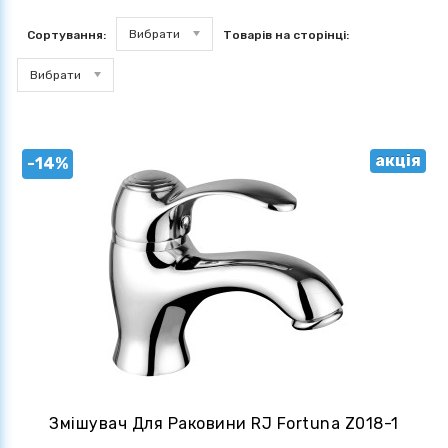
Вибрати
Сортування:
Товарів на сторінці:
Вибрати
акція
-14%
Змішувач Для Раковини RJ Fortuna Z018-1