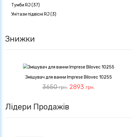
Тумби RJ (37)
Унітази підвісні RJ (3)
Знижки
Змішувач для ванни Imprese Bilovec 10255
3650
2893
грн.
грн.
Лідери Продажів