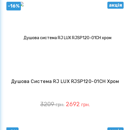
акція
-16%
Душова Система RJ LUX RJSP120-01CH Хром
3209
2692
грн.
грн.