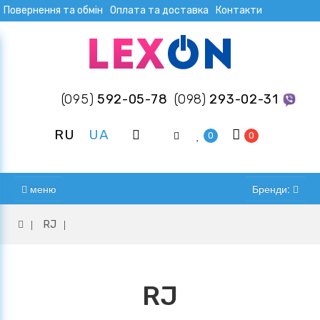
Повернення та обмін
Оплата та доставка
Контакти
(095)
592-05-78
(098)
293-02-31
RU
UA
0
0
меню
Бренди:
RJ
RJ