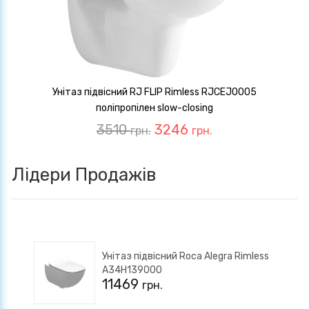
Унітаз підвісний RJ FLIP Rimless RJCEJ0005
поліпропілен slow-closing
3510
3246
грн.
грн.
Лідери Продажів
Унітаз підвісний Roca Alegra Rimless
A34H139000
11469
грн.