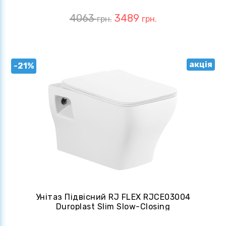
4063
3489
грн.
грн.
акція
-21%
Унітаз Підвісний RJ FLEX RJCE03004
Duroplast Slim Slow-Closing