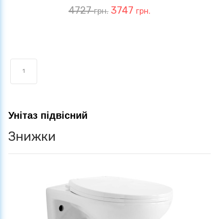
4727
3747
грн.
грн.
1
Унітаз підвісний
Знижки