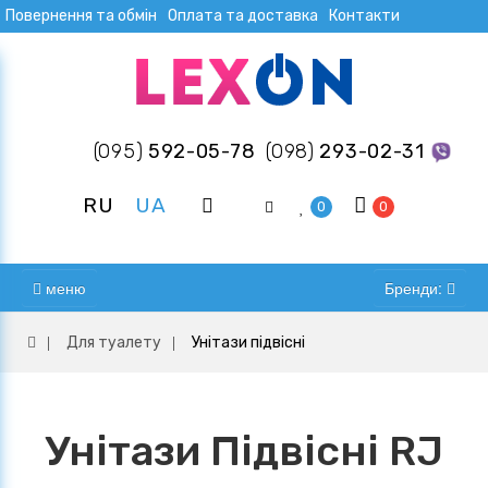
Повернення та обмін
Оплата та доставка
Контакти
(095)
592-05-78
(098)
293-02-31
RU
UA
0
0
меню
Бренди:
Для туалету
Унітази підвісні
Унітази Підвісні RJ