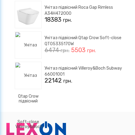
Унітаз підвісний Roca Gap Rimless
A34H472000
18383
грн.
Унітаз підвісний Qtap Crow Soft-close
QT05335170W
6474
5503
грн.
грн.
Унітаз підвісний Villeroy&Boch Subway
66001001
22142
грн.