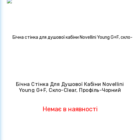
Бічна Стінка Для Душової Кабіни Novellini
Young G+F, Скло-Clear, Профіль-Чорний
Матовий (Y2FG89-1H)
Немає в наявності