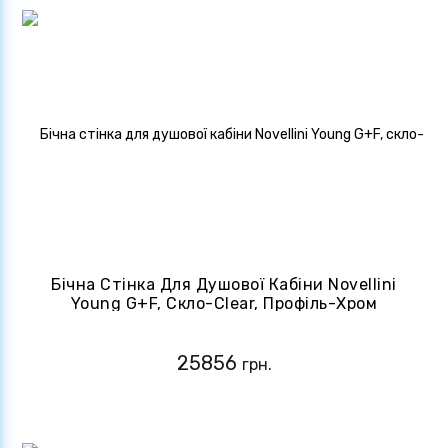
Бічна Стінка Для Душової Кабіни Novellini
Young G+F, Скло-Clear, Профіль-Хром
(Y2FG89-1K)
25856
грн.