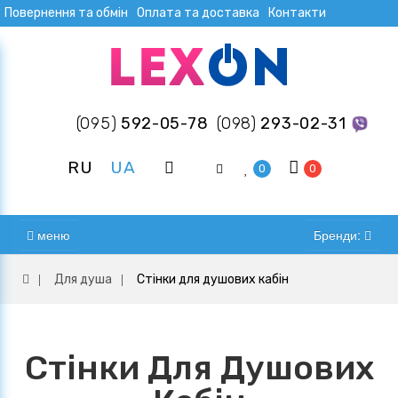
Повернення та обмін
Оплата та доставка
Контакти
(095)
592-05-78
(098)
293-02-31
RU
UA
0
0
меню
Бренди:
Для душа
Стінки для душових кабін
Стінки Для Душових