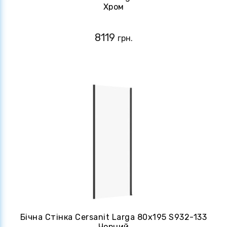
Хром
8119
грн.
Бічна Стінка Cersanit Larga 80х195 S932-133
Чорний