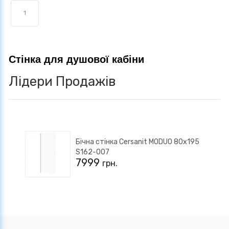
1
Стінка для душової кабіни
Лідери Продажів
Бічна стінка Cersanit MODUO 80х195
S162-007
7999
грн.