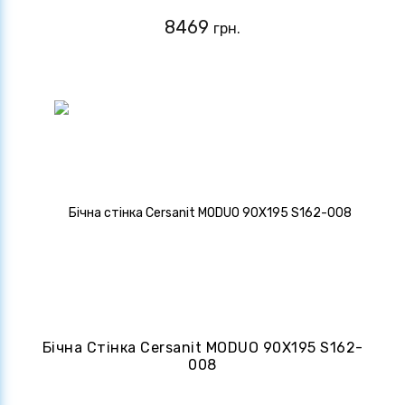
8469
грн.
Бічна Стінка Cersanit MODUO 90Х195 S162-
008