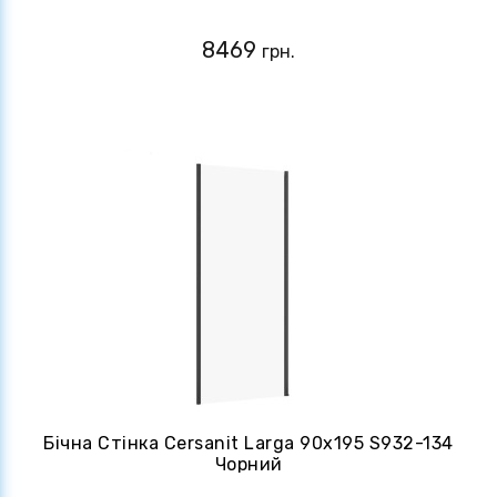
8469
грн.
Бічна Стінка Cersanit Larga 90х195 S932-134
Чорний