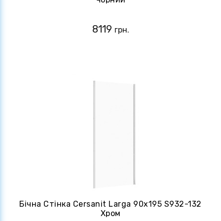
8119
грн.
Бічна Стінка Cersanit Larga 90х195 S932-132
Хром