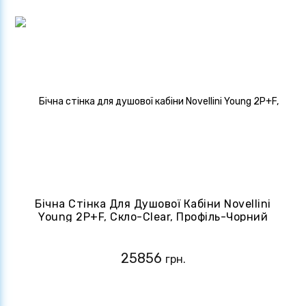
Бічна Стінка Для Душової Кабіни Novellini
Young 2P+F, Скло-Clear, Профіль-Чорний
Матовий (Y2F1B89-1H)
25856
грн.