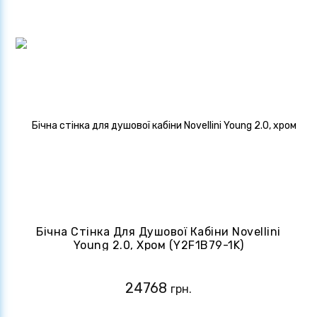
Бічна Стінка Для Душової Кабіни Novellini
Young 2.0, Хром (Y2F1B79-1K)
24768
грн.