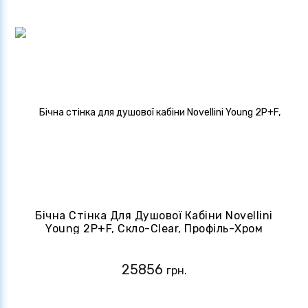
Бічна Стінка Для Душової Кабіни Novellini
Young 2P+F, Скло-Clear, Профіль-Хром
(Y2F1B89-1K)
25856
грн.