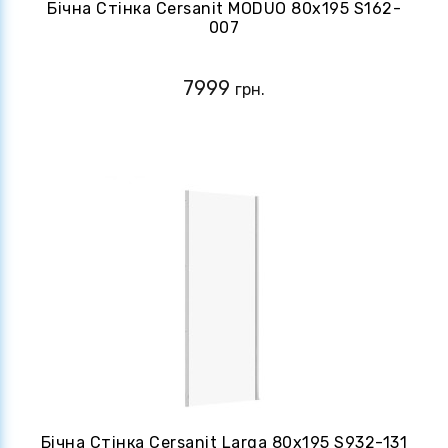
Бічна Стінка Cersanit MODUO 80х195 S162-
007
7999
грн.
Бічна Стінка Cersanit Larga 80х195 S932-131