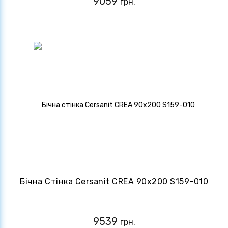
9059
грн.
Бічна Стінка Cersanit CREA 90х200 S159-010
9539
грн.