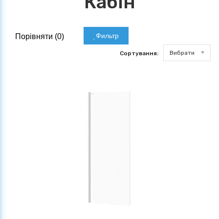
Кабін
Фильтр
Порівняти (
0
)
Вибрати
Сортування: