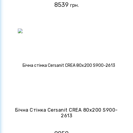
8539
грн.
Бічна Стінка Cersanit CREA 80х200 S900-
2613