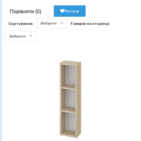
Фильтр
Порівняти (
0
)
Вибрати
Сортування:
Товарів на сторінці:
Вибрати