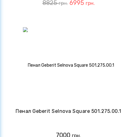
8825
6995
грн.
грн.
Пенал Geberit Selnova Square 501.275.00.1
7000
грн.