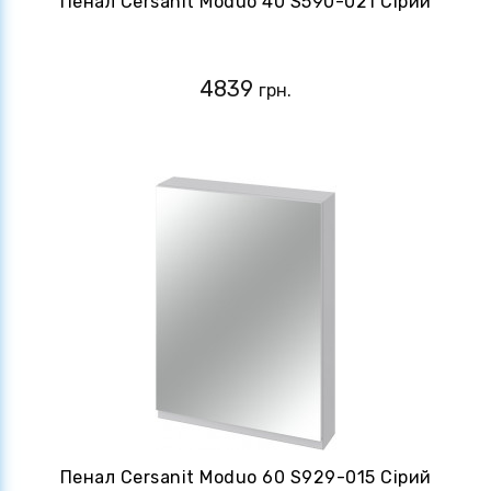
Пенал Cersanit Moduo 40 S590-021 Сірий
4839
грн.
Пенал Cersanit Moduo 60 S929-015 Сірий