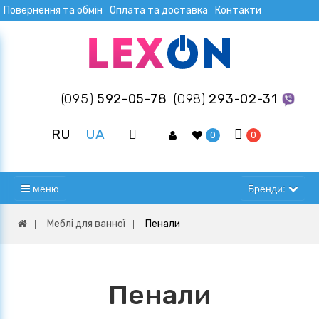
Повернення та обмін
Оплата та доставка
Контакти
(095)
592-05-78
(098)
293-02-31
RU
UA
0
0
меню
Бренди:
Меблі для ванної
Пенали
Пенали