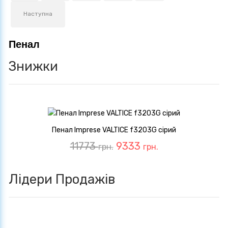
Наступна
Пенал
Знижки
Пенал Imprese VALTICE f3203G сірий
11773
9333
грн.
грн.
Лідери Продажів