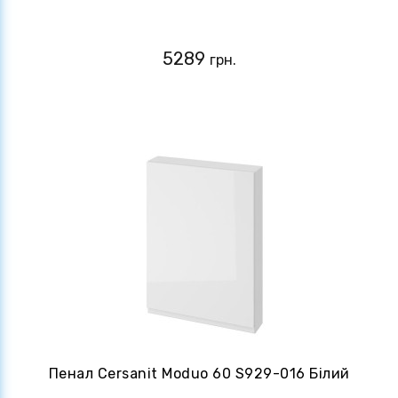
5289
грн.
Пенал Cersanit Moduo 60 S929-016 Білий