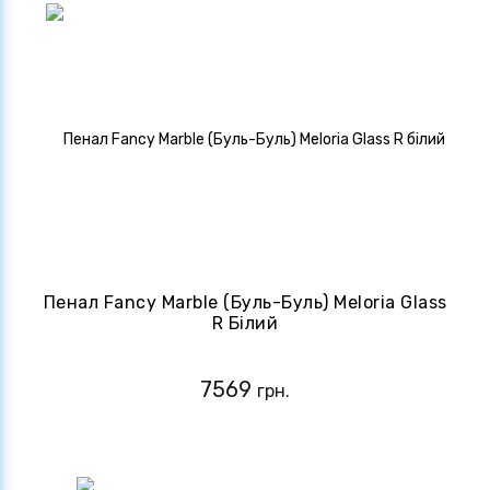
Пенал Fancy Marble (Буль-Буль) Meloria Glass
R Білий
7569
грн.