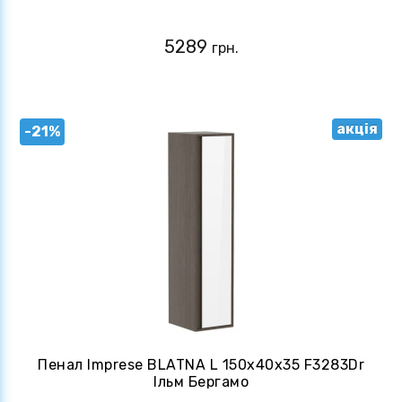
5289
грн.
акція
-21%
Пенал Imprese BLATNA L 150x40x35 F3283Dr
Ільм Бергамо