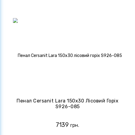
Пенал Cersanit Lara 150х30 Лісовий Горіх
S926-085
7139
грн.