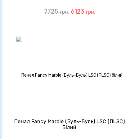
7725
6123
грн.
грн.
Пенал Fancy Marble (Буль-Буль) LSC (ПLSC)
Білий