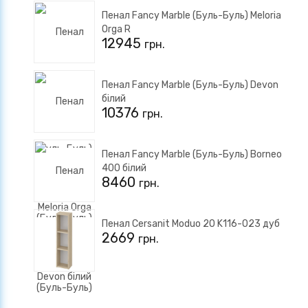
Пенал Fancy Marble (Буль-Буль) Meloria
Orga R
12945
грн.
Пенал Fancy Marble (Буль-Буль) Devon
білий
10376
грн.
Пенал Fancy Marble (Буль-Буль) Borneo
400 білий
8460
грн.
Пенал Cersanit Moduo 20 K116-023 дуб
2669
грн.