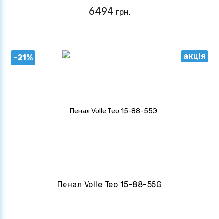
6494
грн.
акція
-21%
Пенал Volle Teo 15-88-55G