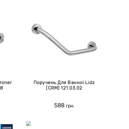
roner
Поручень Для Ванної Lidz
18
(CRM) 121.03.02
588
грн.