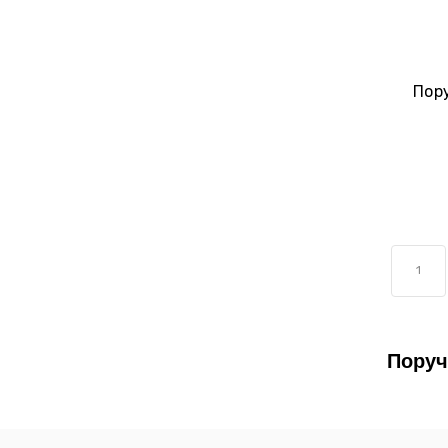
Пор
1
Поруч