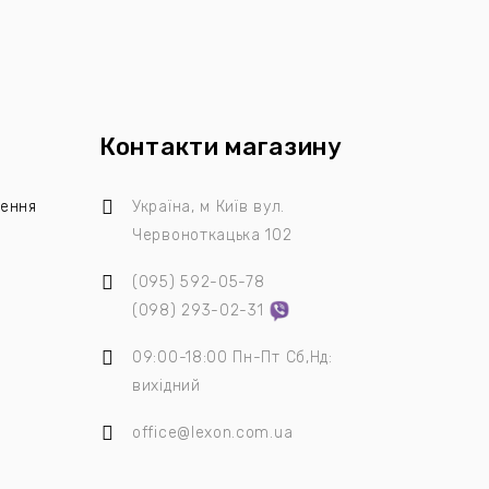
Контакти магазину
лення
Україна, м Київ
вул.
Червоноткацька 102
(095)
592-05-78
я
(098)
293-02-31
09:00-18:00 Пн-Пт Сб,Нд:
вихідний
office@lexon.com.ua