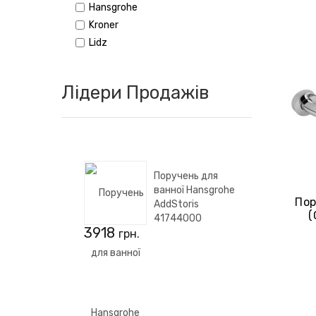
Hansgrohe
Kroner
Lidz
Лідери Продажів
Поручень для
ванної Hansgrohe
Пор
AddStoris
(
41744000
3918
грн.