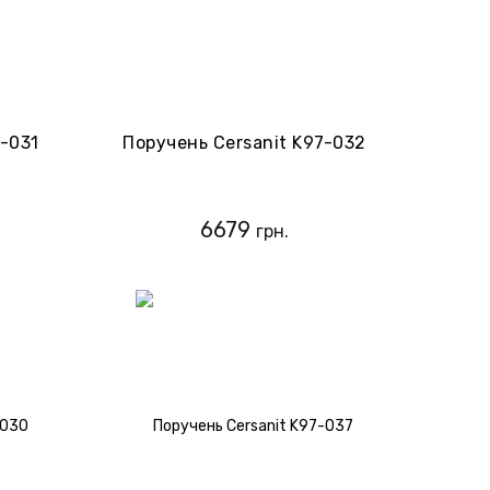
7-031
Поручень Cersanit K97-032
6679
грн.