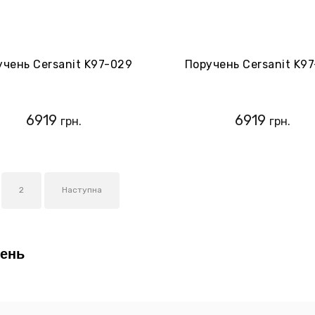
учень Cersanit K97-029
Поручень Cersanit K9
6919
6919
грн.
грн.
2
Наступна
ень