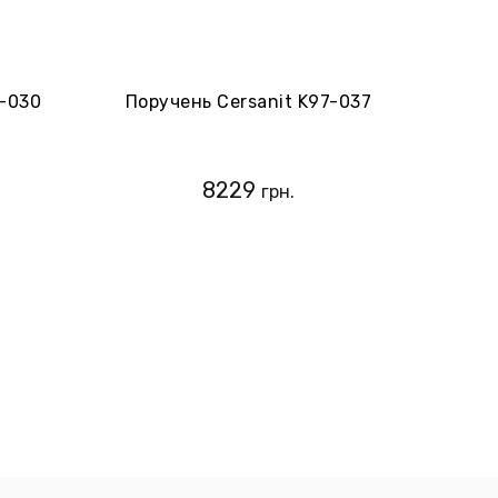
7-030
Поручень Cersanit K97-037
8229
грн.