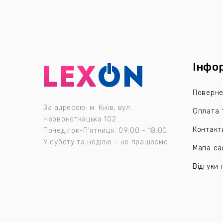
Інфо
Поверне
За адресою: м. Київ, вул.
Оплата 
Червоноткацька 102
Контакт
Понеділок-П'ятниця: 09:00 - 18:00
У суботу та неділю - не працюємо
Мапа са
Відгуки