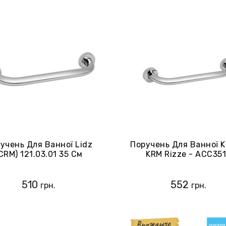
учень Для Ванної Lidz
Поручень Для Ванної K
CRM) 121.03.01 35 См
KRM Rizze - ACC35
(CV022919)
510
552
грн.
грн.