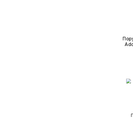
Пор
Add