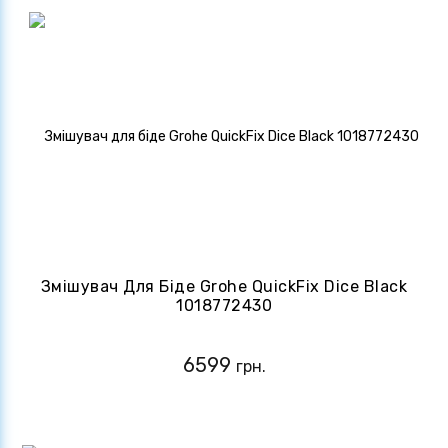
Змішувач Для Біде Grohe QuickFix Dice Black
1018772430
6599
грн.