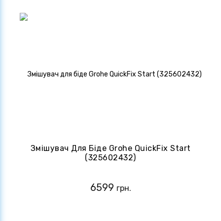
Змішувач Для Біде Grohe QuickFix Start
(325602432)
6599
грн.