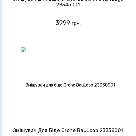
23345001
3999
грн.
Змішувач Для Біде Grohe BauLoop 23338001