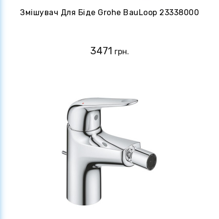
Змішувач Для Біде Grohe BauLoop 23338000
3471
грн.