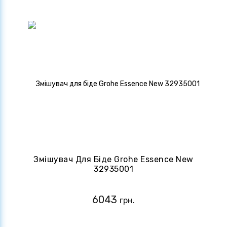
Змішувач Для Біде Grohe Essence New
32935001
6043
грн.