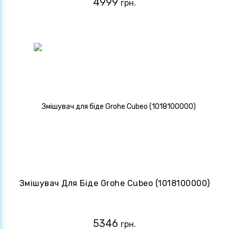
4999
грн.
Змішувач Для Біде Grohe Cubeo (1018100000)
5346
грн.