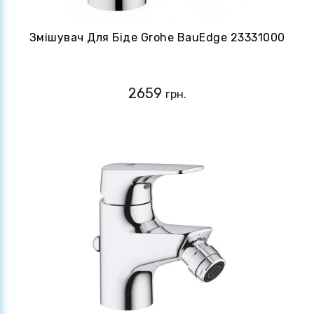
Змішувач Для Біде Grohe BauEdge 23331000
2659
грн.