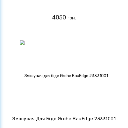
4050
грн.
Змішувач Для Біде Grohe BauEdge 23331001