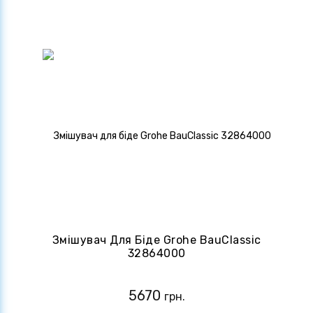
Змішувач Для Біде Grohe BauClassic
32864000
5670
грн.