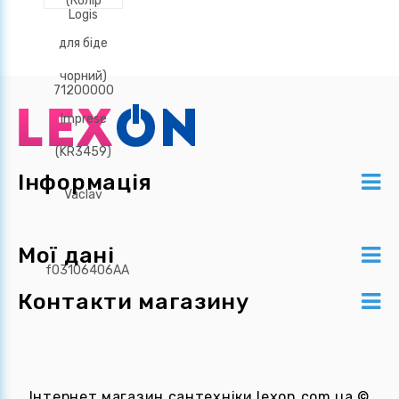
Інформація
Мої дані
Контакти магазину
Інтернет магазин сантехніки
lexon.com.ua
©