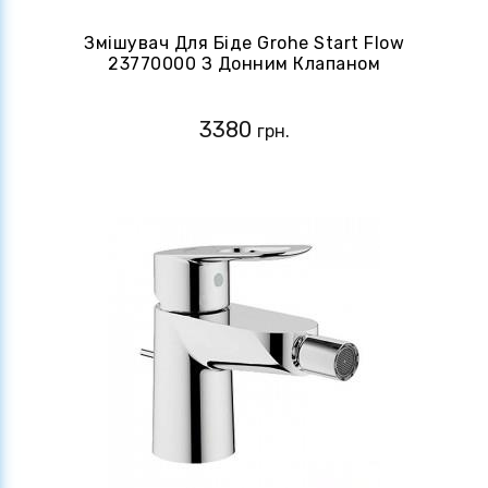
Змішувач Для Біде Grohe Start Flow
23770000 З Донним Клапаном
3380
грн.