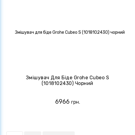
Змішувач Для Біде Grohe Cubeo S
(1018102430) Чорний
6966
грн.