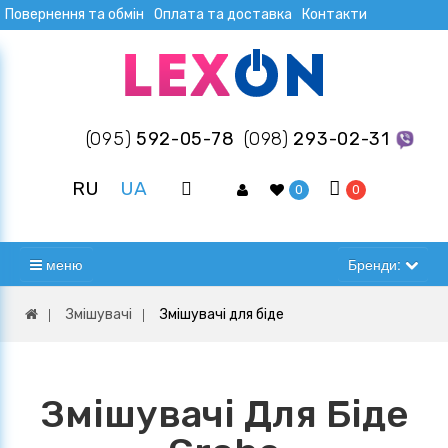
Повернення та обмін
Оплата та доставка
Контакти
(095)
592-05-78
(098)
293-02-31
RU
UA
0
0
меню
Бренди:
Змішувачі
Змішувачі для біде
Змішувачі Для Біде