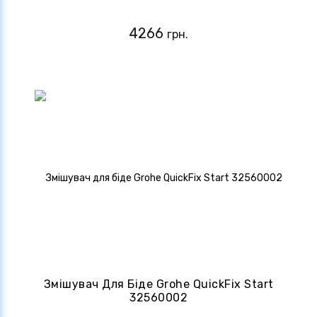
4266
грн.
Змішувач Для Біде Grohe QuickFix Start
32560002