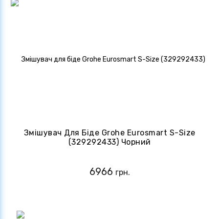
Змішувач Для Біде Grohe Eurosmart S-Size
(329292433) Чорний
6966
грн.