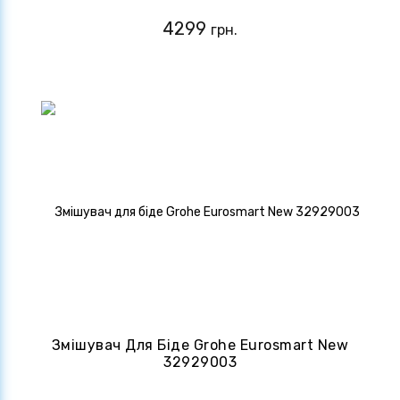
4299
грн.
Змішувач Для Біде Grohe Eurosmart New
32929003