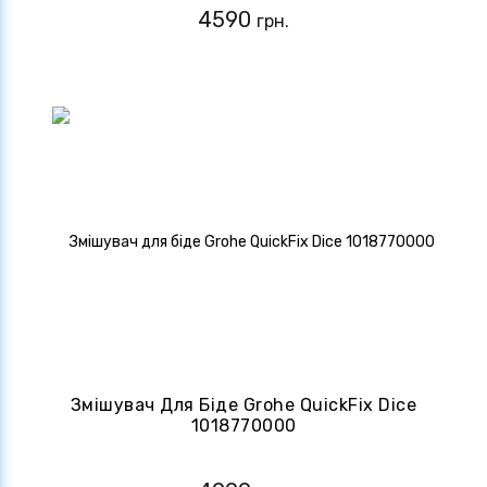
4590
грн.
Змішувач Для Біде Grohe QuickFix Dice
1018770000