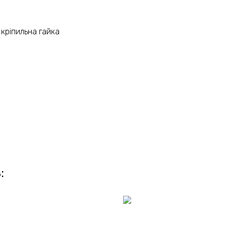
 кріпильна гайка
: