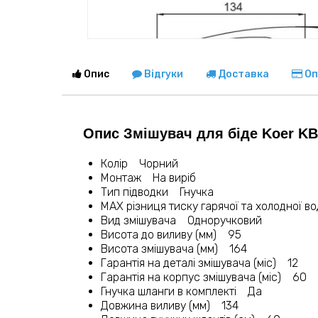
Опис
Відгуки
Доставка
Оп
Опис Змішувач для біде Koer KB-
Колір Чорний
Монтаж На виріб
Тип підводки Гнучка
MAX різниця тиску гарячої та холодної в
Вид змішувача Одноручковий
Висота до виливу (мм) 95
Висота змішувача (мм) 164
Гарантія на деталі змішувача (міс) 12
Гарантія на корпус змішувача (міс) 60
Гнучка шланги в комплекті Да
Довжина виливу (мм) 134