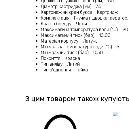
Довжина гнучких шлангів (см) 60
Діаметр картриджа (мм) 35
Картридж чи кран букса Картридж
Комплектація Гнучка підводка, аератор,
Країна бренду Чехія
Максимальна температура води (°C) 90
Максимальний тиск (бар) 10,00
Матеріал корпусу Латунь
Мінімальна температура води (°C) 5
Мінімальний тиск (бар) 0,50
Покриття Краска
Тип виліву Литий
Тип з'єднання Гайка
З цим товаром також купують