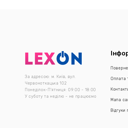
Інфо
Поверне
За адресою: м. Київ, вул.
Оплата 
Червоноткацька 102
Контакт
Понеділок-П'ятниця: 09:00 - 18:00
У суботу та неділю - не працюємо
Мапа са
Відгуки