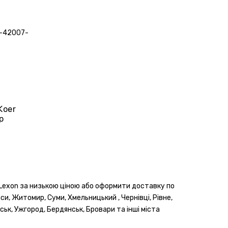
Koer
р
и Lexon за низькою ціною або оформити доставку по
каси, Житомир, Суми, Хмельницький , Чернівці, Рівне,
ськ, Ужгород, Бердянськ, Бровари та інші міста