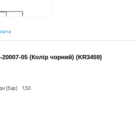
лата
20007-05 (Колір чорний) (KR3459)
оди (бар) 1,50