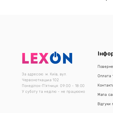
Інфо
Поверне
За адресою: м. Київ, вул.
Оплата 
Червоноткацька 102
Контакт
Понеділок-П'ятниця: 09:00 - 18:00
У суботу та неділю - не працюємо
Мапа са
Відгуки