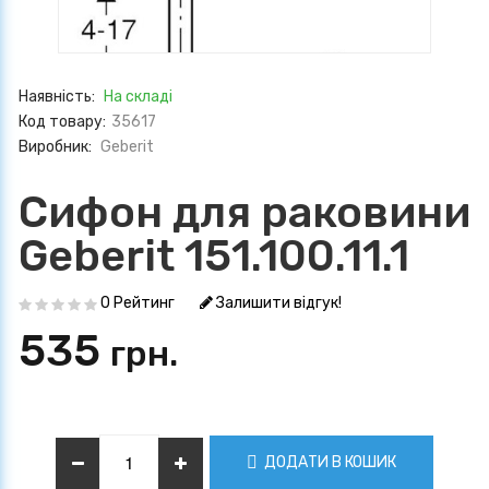
Наявність:
На складі
Код товару:
35617
Виробник:
Geberit
Сифон для раковини
Geberit 151.100.11.1
0 Рейтинг
Залишити відгук!
535
грн.
ДОДАТИ В КОШИК