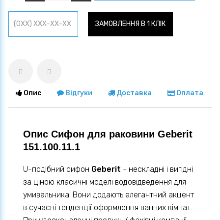
ЗАМОВЛЕННЯ В 1 КЛІК
Опис
Відгуки
Доставка
Оплата
Опис Сифон для раковини Geberit
151.100.11.1
U-подібний сифон
Geberit
- нескладні і вигідні
за ціною класичні моделі водовідведення для
умивальника. Вони додають елегантний акцент
в сучасні тенденції оформлення ванних кімнат.