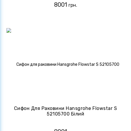
8001
грн.
Сифон Для Раковини Hansgrohe Flowstar S
52105700 Білий