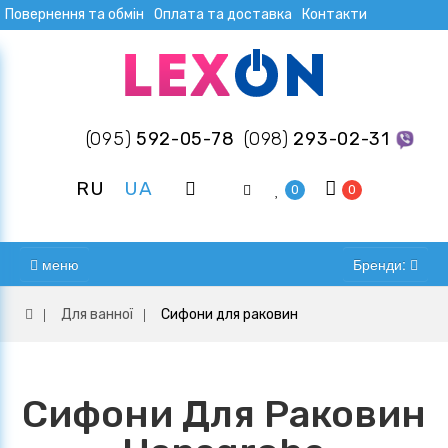
Повернення та обмін
Оплата та доставка
Контакти
(095)
592-05-78
(098)
293-02-31
RU
UA
0
0
меню
Бренди:
Для ванної
Сифони для раковин
Сифони Для Раковин