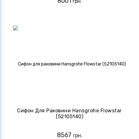
8001
грн.
Сифон Для Раковини Hansgrohe Flowstar
(52105140)
8567
грн.