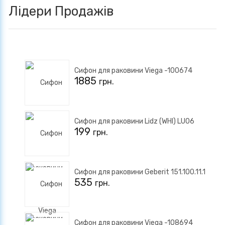
Лідери Продажів
Сифон для раковини Viega -100674
1885
грн.
Сифон для раковини Lidz (WHI) LU06
199
грн.
Сифон для раковини Geberit 151.100.11.1
535
грн.
Сифон для раковини Viega -108694