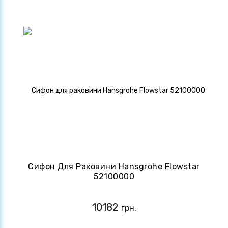
Сифон Для Раковини Hansgrohe Flowstar
52100000
10182
грн.