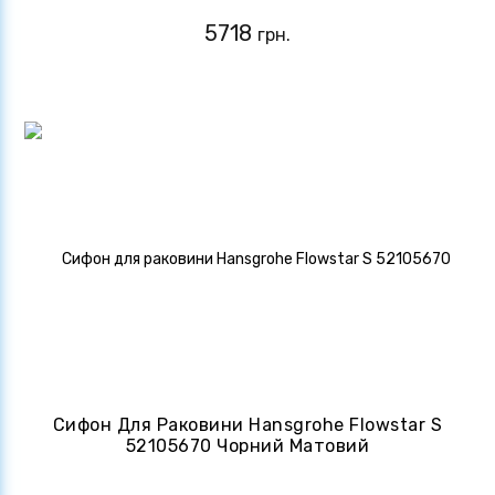
5718
грн.
Сифон Для Раковини Hansgrohe Flowstar S
52105670 Чорний Матовий