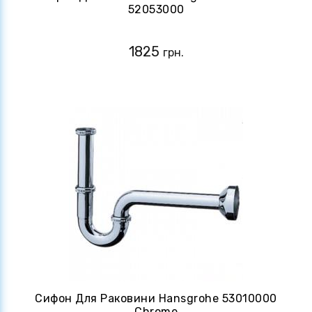
52053000
1825
грн.
Сифон Для Раковини Hansgrohe 53010000
Chrome