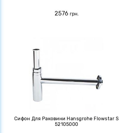
2576
грн.
Сифон Для Раковини Hansgrohe Flowstar S
52105000