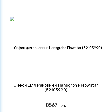
Сифон Для Раковини Hansgrohe Flowstar
(52105990)
8567
грн.