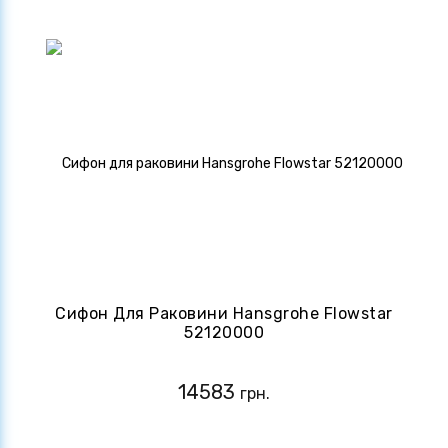
Сифон Для Раковини Hansgrohe Flowstar
52120000
14583
грн.