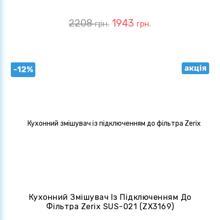
(ZX4825)
2208
1943
грн.
грн.
акція
-12%
Кухонний Змішувач Із Підключенням До
Фільтра Zerix SUS-021 (ZX3169)