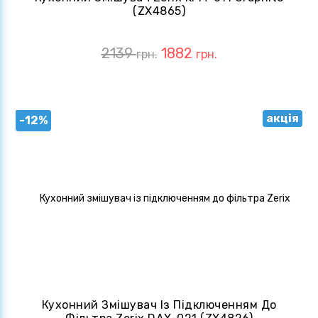
(ZX4865)
2139
1882
грн.
грн.
акція
-12%
Кухонний Змішувач Із Підключенням До