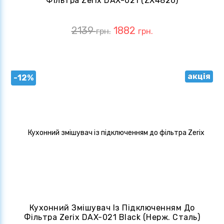
Фільтра Zerix DAX-021 (ZX4826)
2139
1882
грн.
грн.
акція
-12%
Кухонний Змішувач Із Підключенням До
Фільтра Zerix DAX-021 Black (нерж. Сталь)