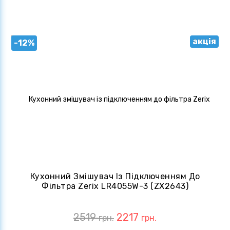
акція
-12%
Кухонний Змішувач Із Підключенням До
Фільтра Zerix LR4055W-3 (ZX2643)
2519
2217
грн.
грн.