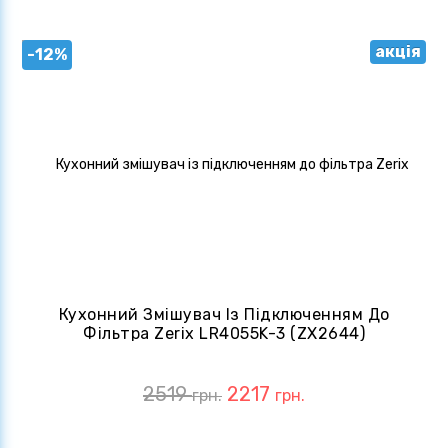
акція
-12%
Кухонний Змішувач Із Підключенням До
Фільтра Zerix LR4055K-3 (ZX2644)
2519
2217
грн.
грн.