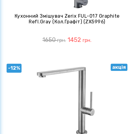
Кухонний Змішувач Zerix FUL-017 Graphite
Refl.Gray (кол.графіт) (ZX5996)
1650
1452
грн.
грн.
акція
-12%