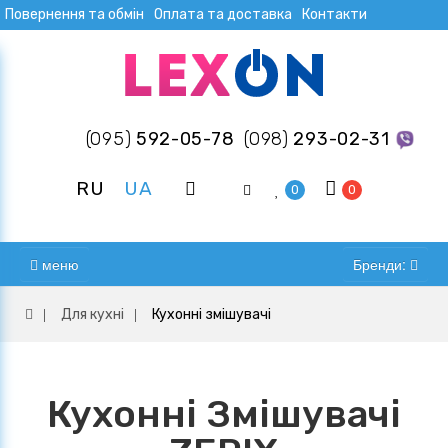
Повернення та обмін
Оплата та доставка
Контакти
(095)
592-05-78
(098)
293-02-31
RU
UA
0
0
меню
Бренди:
Для кухні
Кухонні змішувачі
Кухонні Змішувачі