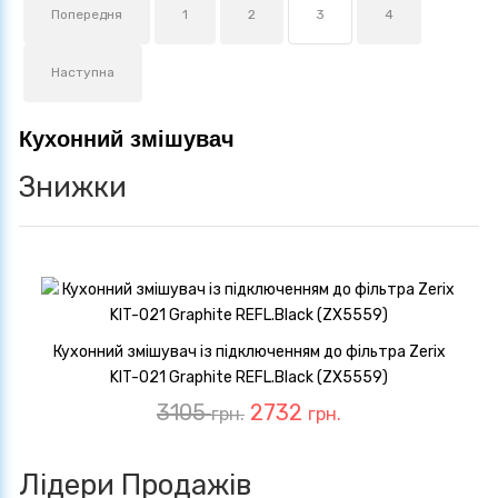
Попередня
1
2
3
4
Наступна
Кухонний змішувач
Знижки
Кухонний змішувач із підключенням до фільтра Zerix
KIT-021 Graphite REFL.Black (ZX5559)
3105
2732
грн.
грн.
Лідери Продажів