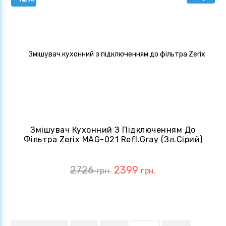
Змішувач Кухонний З Підключенням До
Фільтра Zerix MAG-021 Refl.Gray (зл.сірий)
(ZX6004)
2726
2399
грн.
грн.