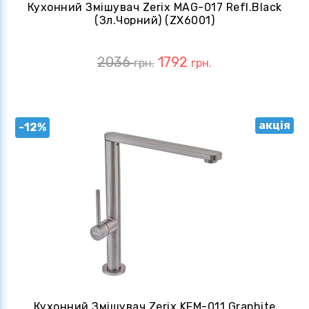
Кухонний Змішувач Zerix MAG-017 Refl.Black
(зл.чорний) (ZX6001)
2036
1792
грн.
грн.
акція
-12%
Кухонний Змішувач Zerix KFM-011 Graphite