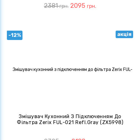
2381
2095
грн.
грн.
акція
-12%
Змішувач Кухонний З Підключенням До
Фільтра Zerix FUL-021 Refl.Gray (ZX5998)