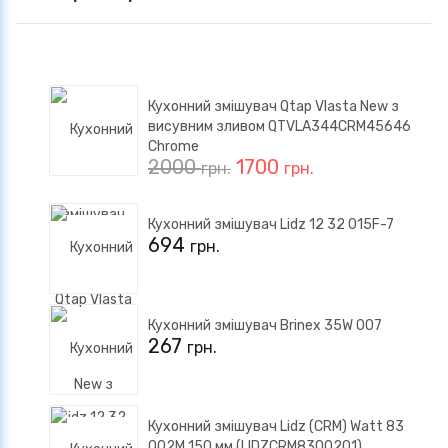
Кухонний змішувач Qtap Vlasta New з
висувним зливом QTVLA344CRM45646
Chrome
2000
1700
грн.
грн.
Кухонний змішувач Lidz 12 32 015F-7
694
грн.
Кухонний змішувач Brinex 35W 007
267
грн.
Кухонний змішувач Lidz (CRM) Watt 83
002M 150 мм (LIDZCRM8300201)