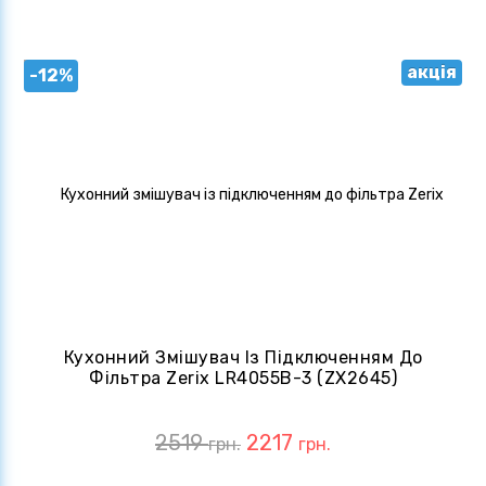
акція
-12%
Кухонний Змішувач Із Підключенням До
Фільтра Zerix LR4055B-3 (ZX2645)
2519
2217
грн.
грн.