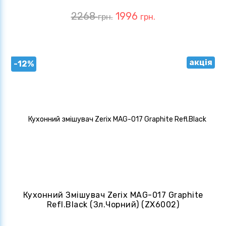
2268
1996
грн.
грн.
акція
-12%
Кухонний Змішувач Zerix MAG-017 Graphite
Refl.Black (зл.чорний) (ZX6002)