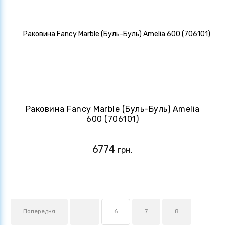
Раковина Fancy Marble (Буль-Буль) Amelia
600 (706101)
6774
грн.
Попередня
...
6
7
8