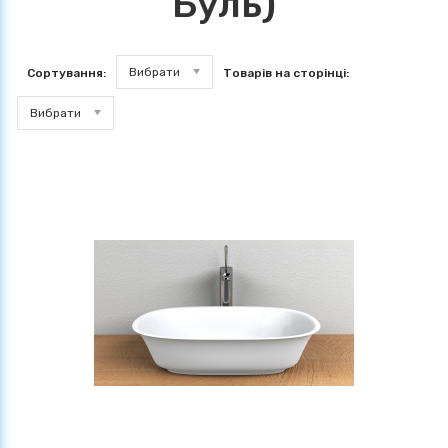
Буль)
Вибрати
Сортування:
Товарів на сторінці:
Вибрати