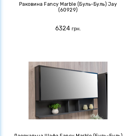
Раковина Fancy Marble (Буль-Буль) Jay
(60929)
6324
грн.
Дзеркальна Шафа Fancy Marble (Буль-Буль)