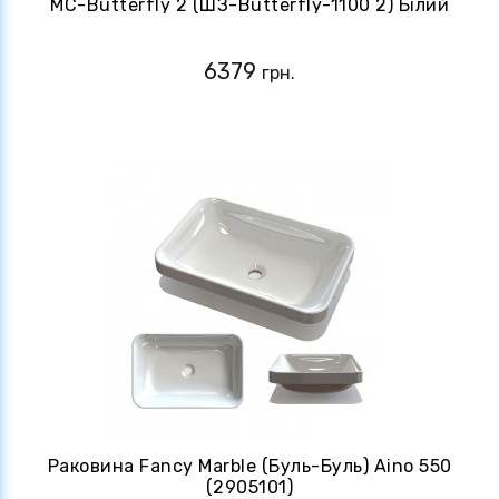
MC-Butterfly 2 (ШЗ-Butterfly-1100 2) Білий
6379
грн.
Раковина Fancy Marble (Буль-Буль) Aino 550
(2905101)