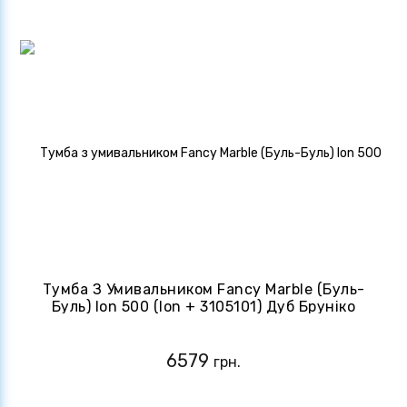
Тумба З Умивальником Fancy Marble (Буль-
Буль) Ion 500 (Ion + 3105101) Дуб Бруніко
6579
грн.