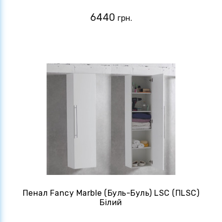
6440
грн.
Пенал Fancy Marble (Буль-Буль) LSC (ПLSC)
Білий