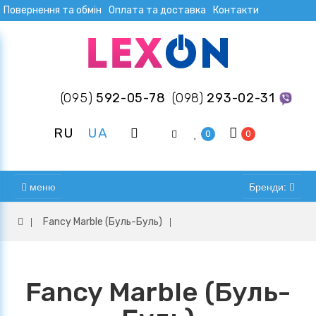
Повернення та обмін
Оплата та доставка
Контакти
(095)
592-05-78
(098)
293-02-31
RU
UA
0
0
меню
Бренди:
Fancy Marble (Буль-Буль)
Fancy Marble (Буль-