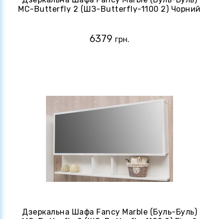
MC-Butterfly 2 (ШЗ-Butterfly-1100 2) Чорний
6379
грн.
Дзеркальна Шафа Fancy Marble (Буль-Буль)