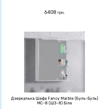
6408
грн.
Дзеркальна Шафа Fancy Marble (Буль-Буль)
MC-8 (ШЗ-8) Біла