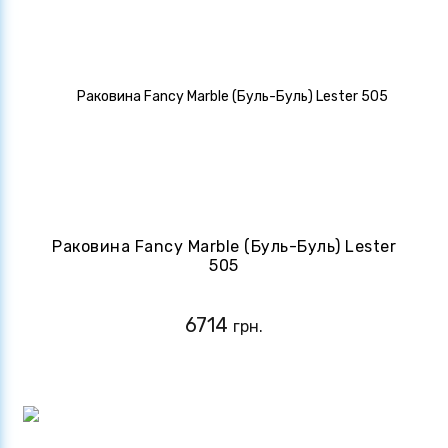
Раковина Fancy Marble (Буль-Буль) Lester
505
6714
грн.