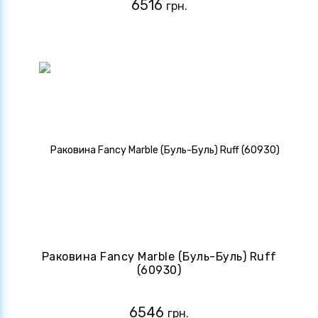
6516
грн.
Раковина Fancy Marble (Буль-Буль) Ruff
(60930)
6546
грн.