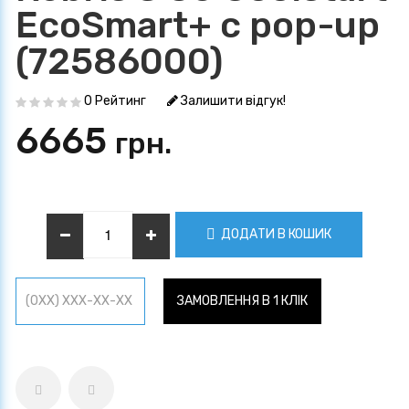
EcoSmart+ с pop-up
(72586000)
0 Рейтинг
Залишити відгук!
6665
грн.
ДОДАТИ В КОШИК
ЗАМОВЛЕННЯ В 1 КЛІК