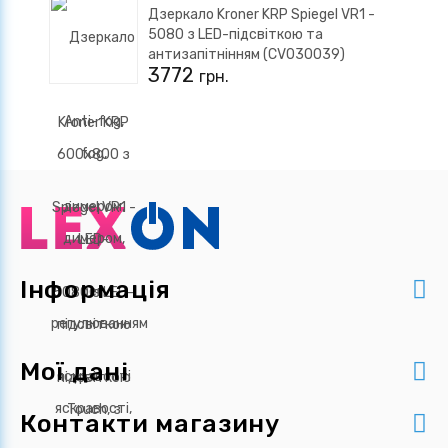
Дзеркало Kroner KRP Spiegel VR1 -
5080 з LED-підсвіткою та
антизапітнінням (CV030039)
3772
грн.
Інформація
Мої дані
Контакти магазину