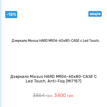
акція
-12%
Дзеркало Mixxus HARD MR06-60x80-CASE С
Led Touch, Anti-Fog (MI7157)
3864
3400
грн.
грн.