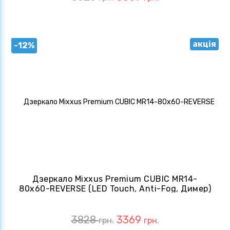
акція
-12%
Дзеркало Mixxus Premium CUBIC MR14-
80x60-REVERSE (LED Touch, Anti-Fog, Димер)
(MP6648)
3828
3369
грн.
грн.