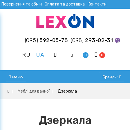
Повернення та обмін
Оплата та доставка
Контакти
(095)
592-05-78
(098)
293-02-31
RU
UA
0
0
меню
Бренди:
Меблі для ванної
Дзеркала
Дзеркала