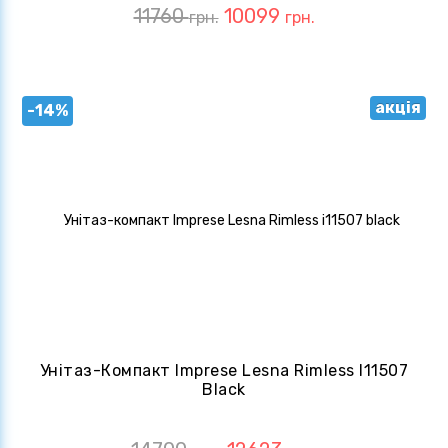
11760
10099
грн.
грн.
акція
-14%
Унітаз-Компакт Imprese Lesna Rimless I11507
Black