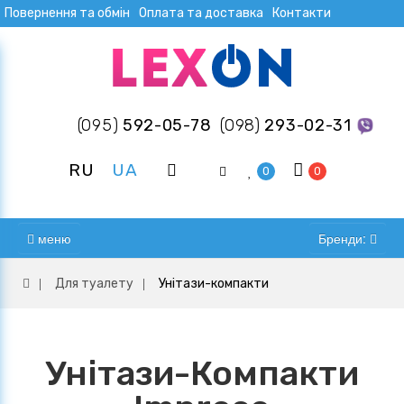
Повернення та обмін
Оплата та доставка
Контакти
(095)
592-05-78
(098)
293-02-31
RU
UA
0
0
меню
Бренди:
Для туалету
Унітази-компакти
Унітази-Компакти