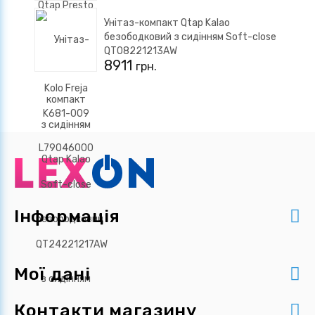
Унітаз-компакт Qtap Kalao
безободковий з сидінням Soft-close
QT08221213AW
8911
грн.
Інформація
Мої дані
Контакти магазину