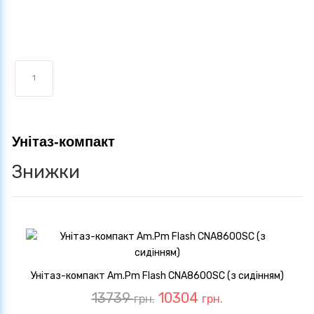
1
Унітаз-компакт
Знижки
Унітаз-компакт Am.Pm Flash CNA8600SC (з сидінням)
13739
10304
грн.
грн.