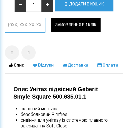
ДОДАТИ В КОШИК
ЗАМОВЛЕННЯ В 1 КЛІК
Опис
Відгуки
Доставка
Оплата
Опис Унітаз підвісний Geberit
Smyle Square 500.685.01.1
підвісний монтаж
безободковий Rimfree
сидіння для унітазу із системою плавного
закривання Soft Close