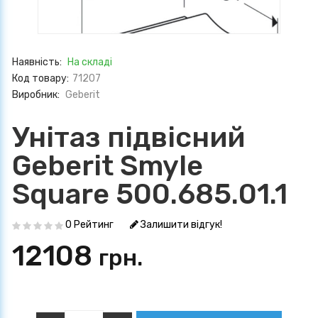
Наявність:
На складі
Код товару:
71207
Виробник:
Geberit
Унітаз підвісний
Geberit Smyle
Square 500.685.01.1
0 Рейтинг
Залишити відгук!
12108
грн.