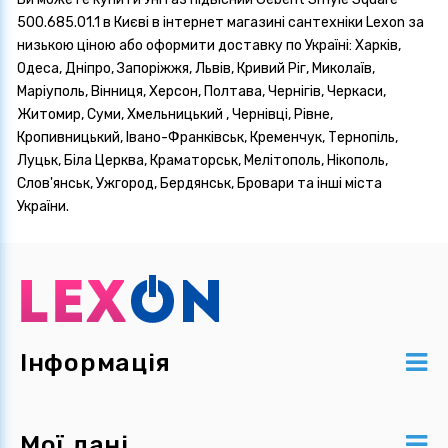
500.685.01.1 в Києві в інтернет магазині сантехніки Lexon за
низькою ціною або оформити доставку по Україні: Харків,
Одеса, Дніпро, Запоріжжя, Львів, Кривий Ріг, Миколаїв,
Маріуполь, Вінниця, Херсон, Полтава, Чернігів, Черкаси,
Житомир, Суми, Хмельницький , Чернівці, Рівне,
Кропивницький, Івано-Франківськ, Кременчук, Тернопіль,
Луцьк, Біла Церква, Краматорськ, Мелітополь, Нікополь,
Слов'янськ, Ужгород, Бердянськ, Бровари та інші міста
України.
Інформація
Мої дані