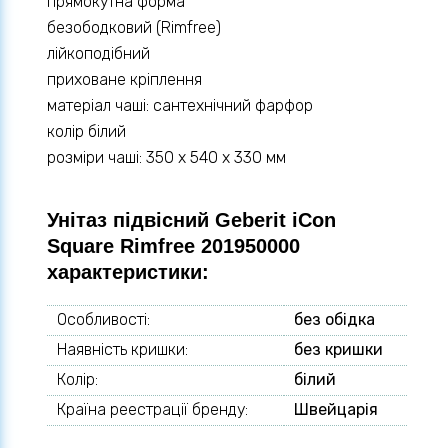
прямокутна форма
безободковий (Rimfree)
лійкоподібний
приховане кріплення
матеріал чаші: сантехнічний фарфор
колір білий
розміри чаші: 350 х 540 х 330 мм
Унітаз підвісний Geberit iCon
Square Rimfree 201950000
характеристики:
Особливості:
без обідка
Наявність кришки:
без кришки
Колір:
білий
Країна реестрації бренду:
Швейцарія