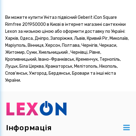
Ви можете купити Унітаз підвісний Geberit iCon Square
Rimfree 201950000 в Києві в інтернет магазині сантехніки
Lexon за низькою ціною або оформити доставку по Україні:
Харків, Одеса, Дніпро, Запоріжжя, Львів, Кривий Ріг, Миколаїв,
Маріуполь, Вінниця, Херсон, Полтава, Чернігів, Черкаси,
Житомир, Суми, Хмельницький , Чернівці, Рівне,
Кропивницький, Івано-Франківськ, Кременчук, Тернопіль,
Луцьк, Біла Церква, Краматорськ, Мелітополь, Нікополь,
Слов'янськ, Ужгород, Бердянськ, Бровари та інші міста
України.
Інформація