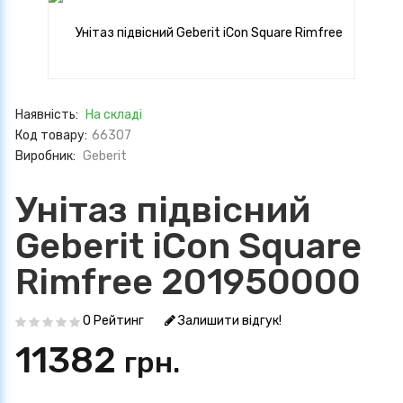
Наявність:
На складі
Код товару:
66307
Виробник:
Geberit
Унітаз підвісний
Geberit iCon Square
Rimfree 201950000
0 Рейтинг
Залишити відгук!
11382
грн.