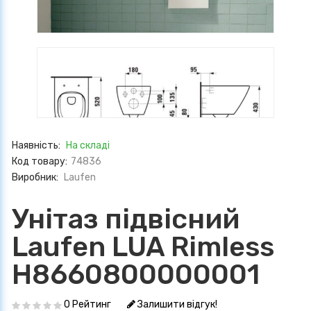
Наявність:
На складі
Код товару:
74836
Виробник:
Laufen
Унітаз підвісний
Laufen LUA Rimless
H8660800000001
0 Рейтинг
Залишити відгук!