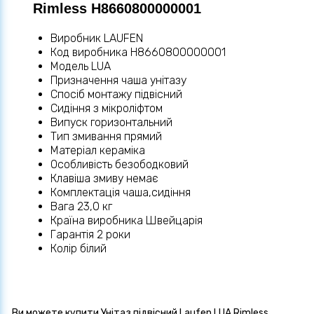
Rimless H8660800000001
Виробник LAUFEN
Код виробника H8660800000001
Модель LUA
Призначення чаша унітазу
Спосіб монтажу підвісний
Сидіння з мікроліфтом
Випуск горизонтальний
Тип змивання прямий
Матеріал кераміка
Особливість безободковий
Клавіша змиву немає
Комплектація чаша,сидіння
Вага 23,0 кг
Країна виробника Швейцарія
Гарантія 2 роки
Колір білий
Ви можете купити Унітаз підвісний Laufen LUA Rimless