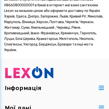
H8660800000001 в Києві в інтернет магазині сантехніки
Lexon за низькою ціною або оформити доставку по Україні:
Харків, Одеса, Дніпро, Запоріжжя, Львів, Кривий Ріг, Миколаїв,
Маріуполь, Вінниця, Херсон, Полтава, Чернігів, Черкаси,
Житомир, Суми, Хмельницький , Чернівці, Рівне,
Кропивницький, Івано-Франківськ, Кременчук, Тернопіль,
Луцьк, Біла Церква, Краматорськ, Мелітополь, Нікополь,
Слов'янськ, Ужгород, Бердянськ, Бровари та інші міста
України.
Інформація
Мої дані