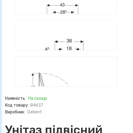
Наявність:
На складі
Код товару:
84637
Виробник:
Geberit
Унітаз підвісний