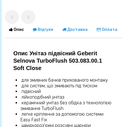
Опис
Відгуки
Доставка
Оплата
Опис Унітаз підвісний Geberit
Selnova TurboFlush 503.083.00.1
Soft Close
для змивних бачків прихованого монтажу
для систем, що змивають під тиском
підвісний
лійкоподібний унітаз
керамічний унітаз без обідка з технологією
змивання TurboFlush
легке кріплення за допомогою системи
Easy Fast Fix
швидкороз'ємні розсувні шарніри