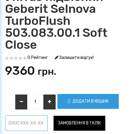
Geberit Selnova
TurboFlush
503.083.00.1 Soft
Close
0 Рейтинг
Залишити відгук!
9360
грн.
ДОДАТИ В КОШИК
ЗАМОВЛЕННЯ В 1 КЛІК