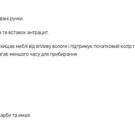
вані ручки.
в та вставок антрацит.
ищає меблі від впливу вологи і підтримує початковий колір 
магає меншого часу для прибирання.
фарби та емалі