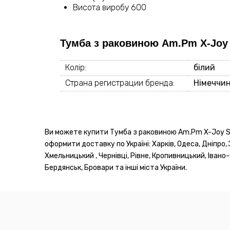
Висота виробу 600
Тумба з раковиною Am.Pm X-Joy
Колір:
білий
Страна регистрации бренда:
Німеччи
Ви можете купити Тумба з раковиною Am.Pm X-Joy S
оформити доставку по Україні: Харків, Одеса, Дніпро, 
Хмельницький , Чернівці, Рівне, Кропивницький, Івано
Бердянськ, Бровари та інші міста України.