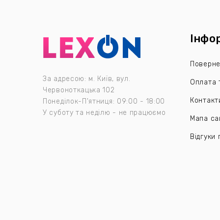
Інфо
Поверне
За адресою: м. Київ, вул.
Оплата 
Червоноткацька 102
Контакт
Понеділок-П'ятниця: 09:00 - 18:00
У суботу та неділю - не працюємо
Мапа са
Відгуки