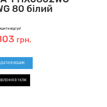
G 80 білий
шити відгук!
803
грн.
ДАТИ В КОШИК
ВЛЕННЯ В 1 КЛІК