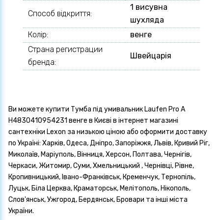
1 висувна
Способ відкриття:
шухляда
Колір:
венге
Страна регистрации
Швейцарія
бренда:
Ви можете купити Тумба під умивальник Laufen Pro A
H4830410954231 венге в Києві в інтернет магазині
сантехніки Lexon за низькою ціною або оформити доставку
по Україні: Харків, Одеса, Дніпро, Запоріжжя, Львів, Кривий Ріг,
Миколаїв, Маріуполь, Вінниця, Херсон, Полтава, Чернігів,
Черкаси, Житомир, Суми, Хмельницький , Чернівці, Рівне,
Кропивницький, Івано-Франківськ, Кременчук, Тернопіль,
Луцьк, Біла Церква, Краматорськ, Мелітополь, Нікополь,
Слов'янськ, Ужгород, Бердянськ, Бровари та інші міста
України.