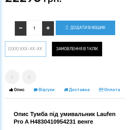
ДОДАТИ В КОШИК
ЗАМОВЛЕННЯ В 1 КЛІК
Опис
Відгуки
Доставка
Оплата
Опис Тумба під умивальник Laufen
Pro A H4830410954231 венге