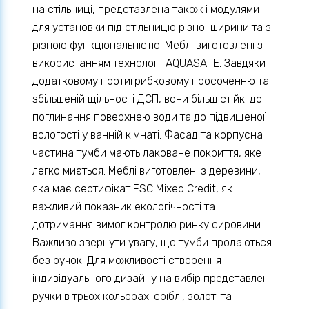
на стільниці, представлена також і модулями
для установки під стільницю різної ширини та з
різною функціональністю. Меблі виготовлені з
використанням технології AQUASAFE. Завдяки
додатковому протигрибковому просоченню та
збільшеній щільності ДСП, вони більш стійкі до
поглинання поверхнею води та до підвищеної
вологості у ванній кімнаті. Фасад та корпусна
частина тумби мають лаковане покриття, яке
легко миється. Меблі виготовлені з деревини,
яка має сертифікат FSC Mixed Credit, як
важливий показник екологічності та
дотримання вимог контролю ринку сировини.
Важливо звернути увагу, що тумби продаються
без ручок. Для можливості створення
індивідуального дизайну на вибір представлені
ручки в трьох кольорах: сріблі, золоті та