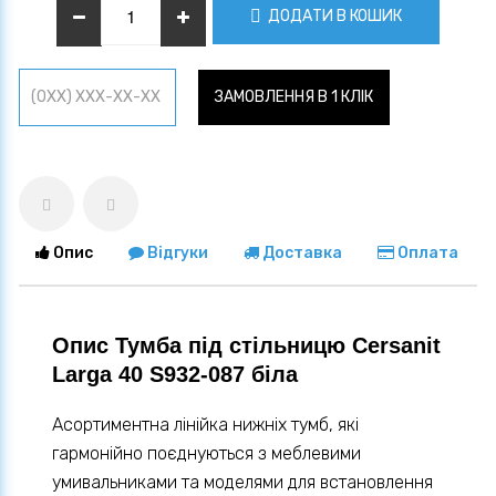
ДОДАТИ В КОШИК
ЗАМОВЛЕННЯ В 1 КЛІК
Опис
Відгуки
Доставка
Оплата
Опис Тумба під стільницю Cersanit
Larga 40 S932-087 біла
Асортиментна лінійка нижніх тумб, які
гармонійно поєднуються з меблевими
умивальниками та моделями для встановлення