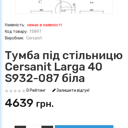
Наявність:
немає в наявності
Код товару:
75897
Виробник:
Cersanit
Тумба під стільницю
Cersanit Larga 40
S932-087 біла
0 Рейтинг
Залишити відгук!
4639
грн.