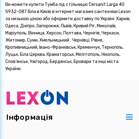
Ви можете купити Тумба під стільницю Cersanit Larga 40
S932-087 біла в Києві в інтернет магазині сантехніки Lexon
за низькою ціною або оформити доставку по Україні: Харків,
Одеса, Дніпро, Запоріжжя, Львів, Кривий Ріг, Миколаїв,
Маріуполь, Вінниця, Херсон, Полтава, Чернігів, Черкаси,
Житомир, Суми, Хмельницький , Чернівці, Рівне,
Кропивницький, Івано-Франківськ, Кременчук, Тернопіль,
Луцьк, Біла Церква, Краматорськ, Мелітополь, Нікополь,
Слов'янськ, Ужгород, Бердянськ, Бровари та інші міста
України.
Інформація