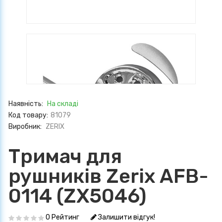
Наявність:
На складі
Код товару:
81079
Виробник:
ZERIX
Тримач для
рушників Zerix AFB-
0114 (ZX5046)
0 Рейтинг
Залишити відгук!