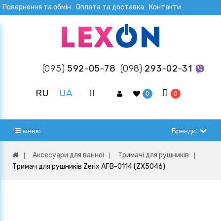
Повернення та обмін
Оплата та доставка
Контакти
(095)
592-05-78
(098)
293-02-31
RU
UA
0
0
меню
Бренди:
Аксесуари для ванної
Тримачі для рушників
Тримач для рушників Zerix AFB-0114 (ZX5046)