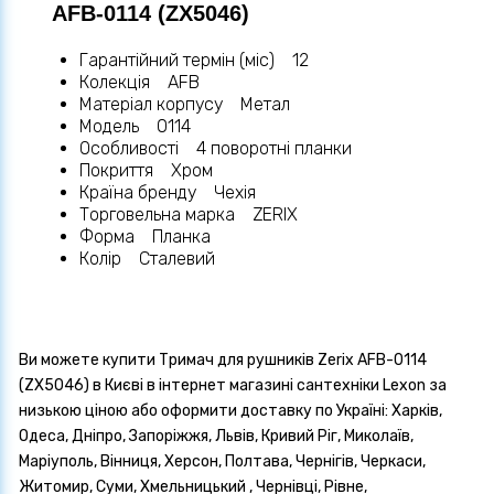
AFB-0114 (ZX5046)
Гарантійний термін (міс) 12
Колекція AFB
Матеріал корпусу Метал
Мoдель 0114
Особливості 4 поворотні планки
Покриття Хром
Країна бренду Чехія
Торговельна марка ZERIX
Форма Планка
Колір Сталевий
Ви можете купити Тримач для рушників Zerix AFB-0114
(ZX5046) в Києві в інтернет магазині сантехніки Lexon за
низькою ціною або оформити доставку по Україні: Харків,
Одеса, Дніпро, Запоріжжя, Львів, Кривий Ріг, Миколаїв,
Маріуполь, Вінниця, Херсон, Полтава, Чернігів, Черкаси,
Житомир, Суми, Хмельницький , Чернівці, Рівне,