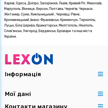
Харків, Одеса, Дніпро, Запоріжжя, Львів, Кривий Ріг, Миколаїв,
Маріуполь, Вінниця, Херсон, Полтава, Чернігів, Черкаси,
Житомир, Суми, Хмельницький , Чернівці, Рівне,
Кропивницький, Івано-Франківськ, Кременчук, Тернопіль,
Луцьк, Біла Церква, Краматорськ, Мелітополь, Нікополь,
Слов'янськ, Ужгород, Бердянськ, Бровари та інші міста
України.
Інформація
Мої дані
Контакти магазину