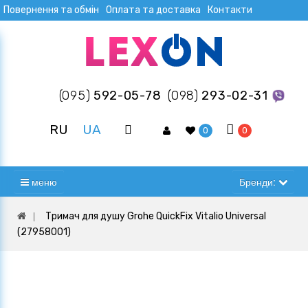
Повернення та обмін
Оплата та доставка
Контакти
(095)
592-05-78
(098)
293-02-31
RU
UA
0
0
меню
Бренди:
Тримач для душу Grohe QuickFix Vitalio Universal
(27958001)