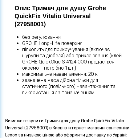
Опис Тримач для душу Grohe
QuickFix Vitalio Universal
(27958001)
без регулювання
GROHE Long-Life поверхня
підходить для прикручування (включає
шурупи та дюбеля) або приклеювання (клей
GROHE QuickGlue S 4124 000 продається
окремо – потрібно 1 шт.)
максимальне навантаження: 20 кг
зазначена маса дійсна тільки для
статичного (повільного) навантаження та
використання за призначенням
Ви можете купити Тримач для душу Grohe QuickFix Vitalio
Universal (27958001) в Києві в інтернет магазині сантехніки
Lexon за низькою ціною або оформити доставку по Україні: