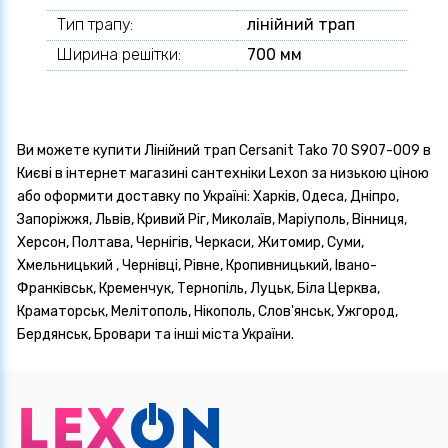
Тип трапу:
лінійний трап
Ширина решітки:
700 мм
Ви можете купити Лінійний трап Cersanit Tako 70 S907-009 в
Києві в інтернет магазині сантехніки Lexon за низькою ціною
або оформити доставку по Україні: Харків, Одеса, Дніпро,
Запоріжжя, Львів, Кривий Ріг, Миколаїв, Маріуполь, Вінниця,
Херсон, Полтава, Чернігів, Черкаси, Житомир, Суми,
Хмельницький , Чернівці, Рівне, Кропивницький, Івано-
Франківськ, Кременчук, Тернопіль, Луцьк, Біла Церква,
Краматорськ, Мелітополь, Нікополь, Слов'янськ, Ужгород,
Бердянськ, Бровари та інші міста України.