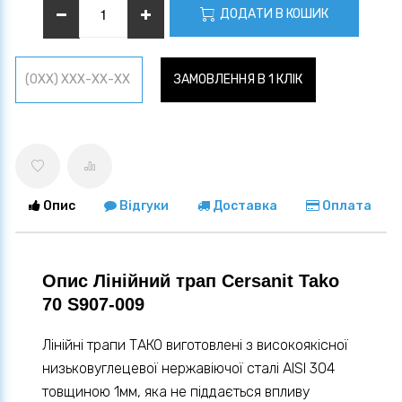
ДОДАТИ В КОШИК
ЗАМОВЛЕННЯ В 1 КЛІК
Опис
Відгуки
Доставка
Оплата
Опис Лінійний трап Cersanit Tako
70 S907-009
Лінійні трапи ТАКО виготовлені з високоякісної
низьковуглецевої нержавіючої сталі AISI 304
товщиною 1мм, яка не піддається впливу