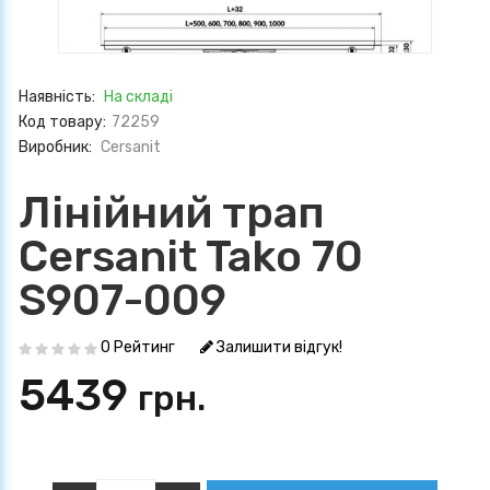
Наявність:
На складі
Код товару:
72259
Виробник:
Cersanit
Лінійний трап
Cersanit Tako 70
S907-009
0 Рейтинг
Залишити відгук!
5439
грн.