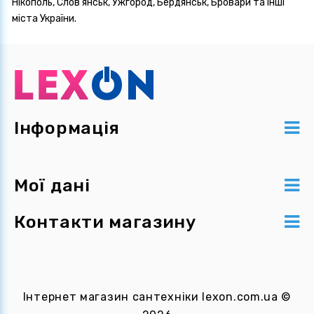
Нікополь, Слов'янськ, Ужгород, Бердянськ, Бровари та інші
міста України.
Інформація
Мої дані
Контакти магазину
Інтернет магазин сантехніки
lexon.com.ua
©