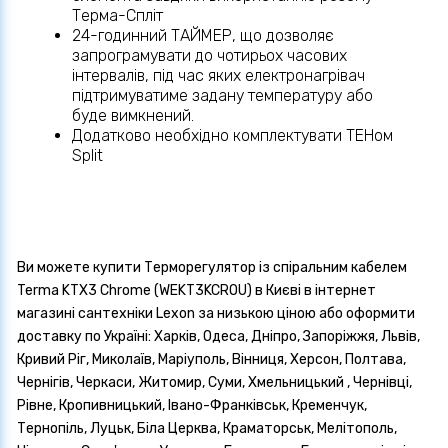
Терма-Спліт
24-годинний ТАЙМЕР, що дозволяє
запрограмувати до чотирьох часових
інтервалів, під час яких електронагрівач
підтримуватиме задану температуру або
буде вимкнений.
Додатково необхідно комплектувати ТЕНом
Split
Ви можете купити Терморегулятор із спіральним кабелем
Terma KTX3 Chrome (WEKT3KCROU) в Києві в інтернет
магазині сантехніки Lexon за низькою ціною або оформити
доставку по Україні: Харків, Одеса, Дніпро, Запоріжжя, Львів,
Кривий Ріг, Миколаїв, Маріуполь, Вінниця, Херсон, Полтава,
Чернігів, Черкаси, Житомир, Суми, Хмельницький , Чернівці,
Рівне, Кропивницький, Івано-Франківськ, Кременчук,
Тернопіль, Луцьк, Біла Церква, Краматорськ, Мелітополь,