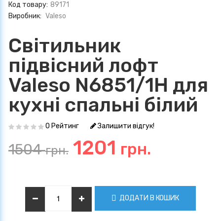
Код товару:
89171
Виробник:
Valeso
Світильник
підвісний лофт
Valeso N6851/1H для
кухні спальні білий
0 Рейтинг
Залишити відгук!
1201
грн.
1504
грн.
ДОДАТИ В КОШИК