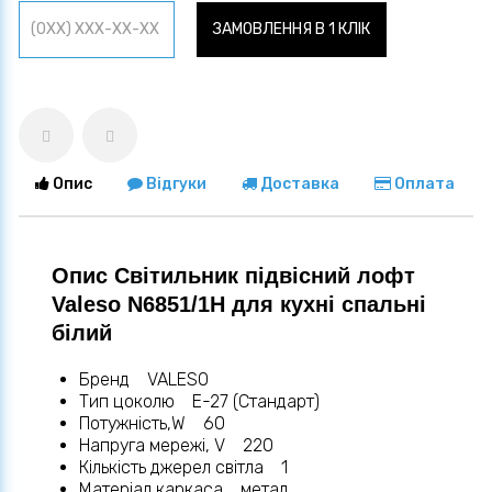
ЗАМОВЛЕННЯ В 1 КЛІК
Опис
Відгуки
Доставка
Оплата
Опис Світильник підвісний лофт
Valeso N6851/1H для кухні спальні
білий
Бренд VALESO
Тип цоколю E-27 (Стандарт)
Потужність,W 60
Напруга мережі, V 220
Кількість джерел світла 1
Матеріал каркаса метал