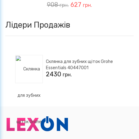
908
627
грн.
грн.
Лідери Продажів
Склянка для зубних щіток Grohe
Essentials 40447001
2430
грн.