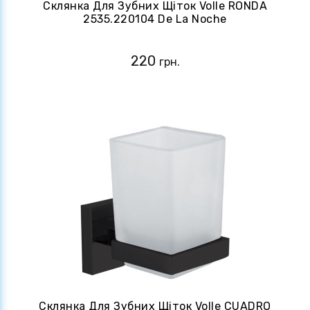
Склянка Для Зубних Щіток Volle RONDA
2535.220104 De La Noche
220
грн.
Склянка Для Зубних Щіток Volle CUADRO