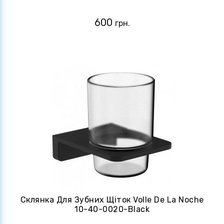
600
грн.
Склянка Для Зубних Щіток Volle De La Noche
10-40-0020-Black