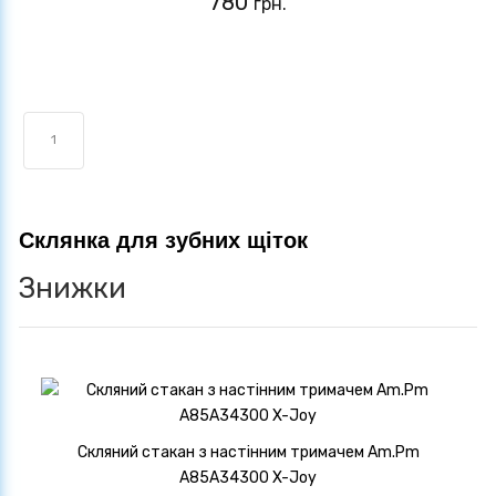
780
грн.
1
Склянка для зубних щіток
Знижки
Скляний стакан з настінним тримачем Am.Pm
A85A34300 X-Joy