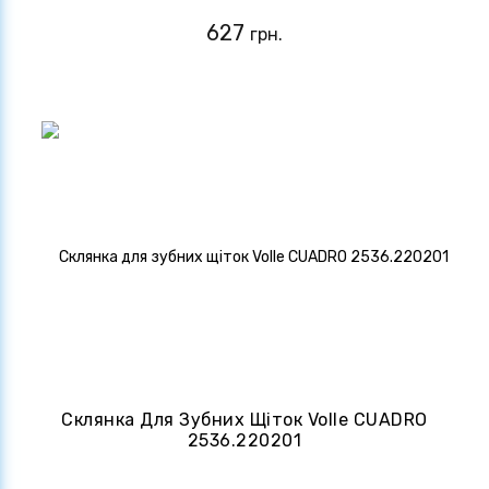
627
грн.
Склянка Для Зубних Щіток Volle CUADRO
2536.220201