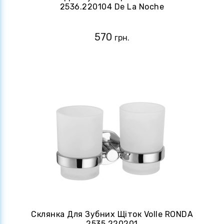
2536.220104 De La Noche
570
грн.
Склянка Для Зубних Щіток Volle RONDA
2535.220201