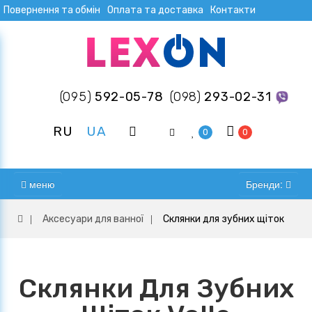
Повернення та обмін
Оплата та доставка
Контакти
(095)
592-05-78
(098)
293-02-31
RU
UA
0
0
меню
Бренди:
Аксесуари для ванної
Склянки для зубних щіток
Склянки Для Зубних