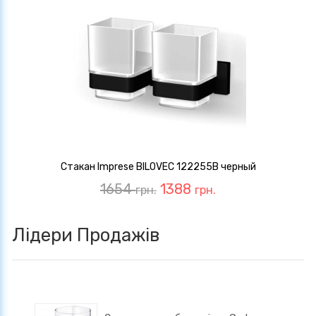
Стакан Imprese BILOVEC 122255B черный
1654
1388
грн.
грн.
Лідери Продажів