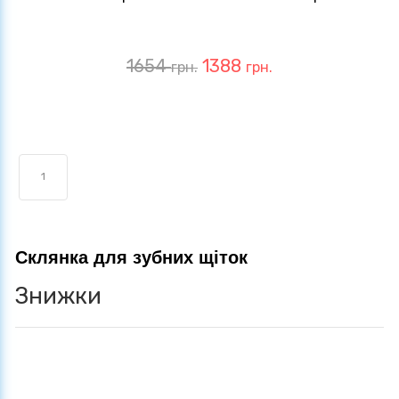
1654
1388
грн.
грн.
1
Склянка для зубних щіток
Знижки