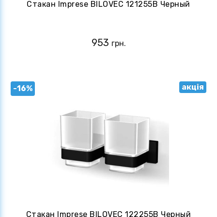
Стакан Imprese BILOVEC 121255B Черный
953
грн.
акція
-16%
Стакан Imprese BILOVEC 122255B Черный