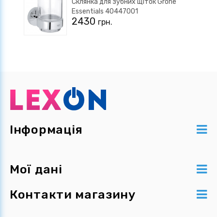
Склянка для зубних щіток Grohe
Essentials 40447001
2430
грн.
Інформація
Мої дані
Контакти магазину