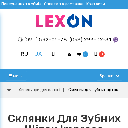
Повернення та обмін
Оплата та доставка
Контакти
(095)
592-05-78
(098)
293-02-31
RU
UA
0
0
меню
Бренди:
Аксесуари для ванної
Склянки для зубних щіток
Склянки Для Зубних