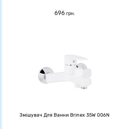
696
грн.
Змішувач Для Ванни Brinex 35W 006N