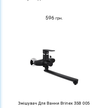
596
грн.
Змішувач Для Ванни Brinex 35B 005