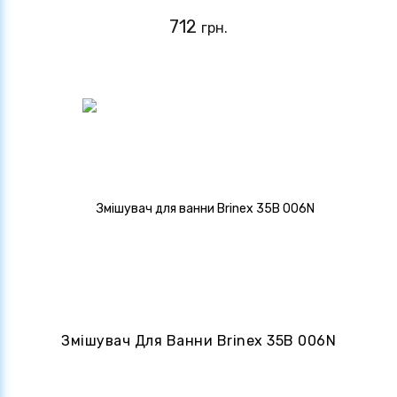
712
грн.
Змішувач Для Ванни Brinex 35B 006N