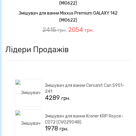
Змішувач для ванни Mixxus Premium GALAXY 142
(MI0622)
2415
2054
грн.
грн.
Лідери Продажів
Змішувач для ванни Cersanit Cari S951-
241
4289
грн.
Змішувач для ванни Kroner KRP Royce-
C072 (CV029048)
1978
грн.