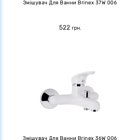
Змішувач Для Ванни Brinex 37W 006
522
грн.
Змішувач Для Ванни Brinex 36W 006