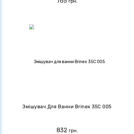
765
грн.
Змішувач Для Ванни Brinex 35C 005
832
грн.