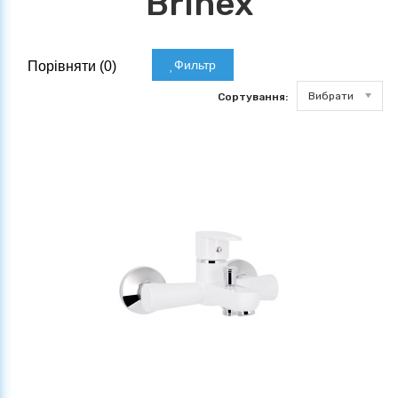
Brinex
Фильтр
Порівняти (
0
)
Вибрати
Сортування: