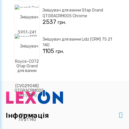
Змішувач для ванни Qtap Grand
QTGRACRM005 Chrome
2537
грн.
Змішувач для ванни Lidz (CRM) 75 21
140
1105
грн.
Інформація