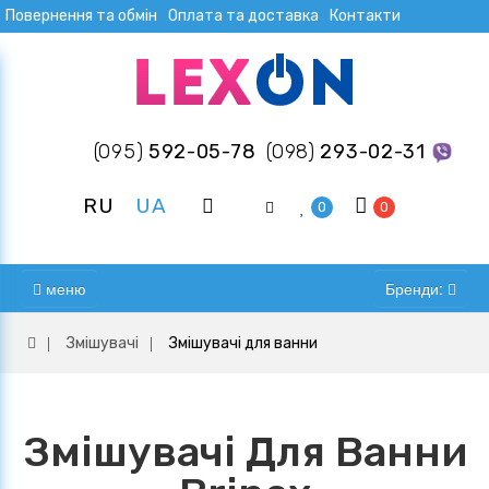
Повернення та обмін
Оплата та доставка
Контакти
(095)
592-05-78
(098)
293-02-31
RU
UA
0
0
меню
Бренди:
Змішувачі
Змішувачі для ванни
Змішувачі Для Ванни