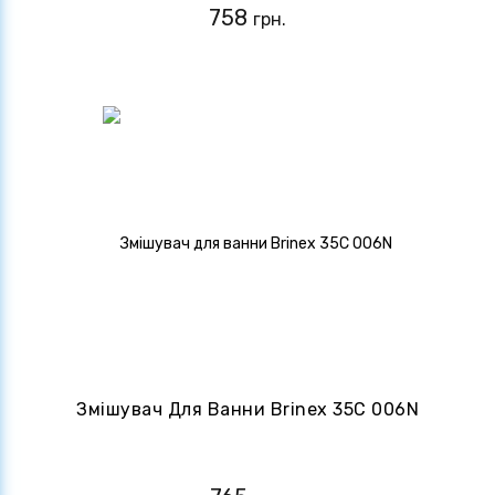
758
грн.
Змішувач Для Ванни Brinex 35C 006N