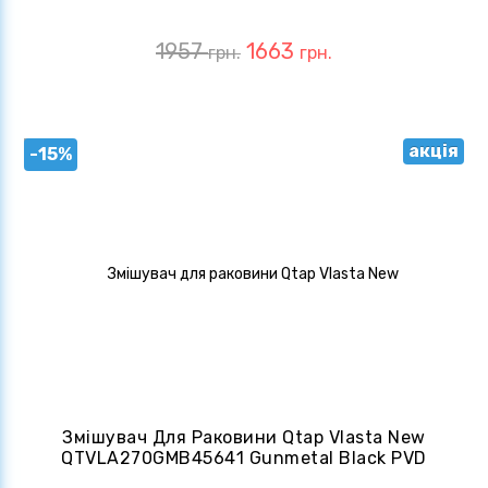
1957
1663
грн.
грн.
акція
-15%
Змішувач Для Раковини Qtap Vlasta New
QTVLA270GMB45641 Gunmetal Black PVD