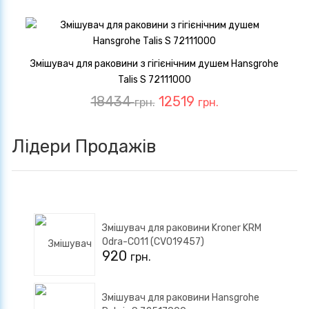
Змішувач для раковини з гігієнічним душем Hansgrohe
Talis S 72111000
18434
12519
грн.
грн.
Лідери Продажів
Змішувач для раковини Kroner KRM
Odra-C011 (CV019457)
920
грн.
Змішувач для раковини Hansgrohe