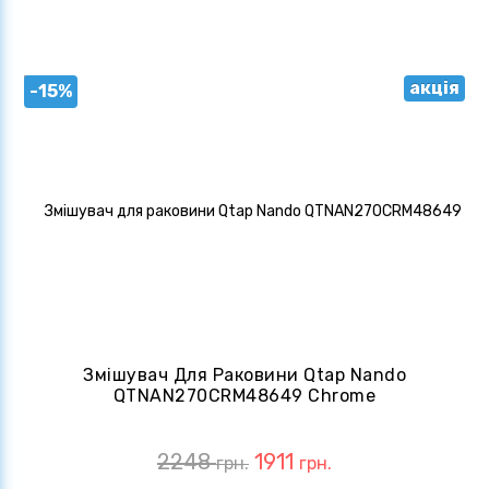
акція
-15%
Змішувач Для Раковини Qtap Nando
QTNAN270CRM48649 Chrome
2248
1911
грн.
грн.