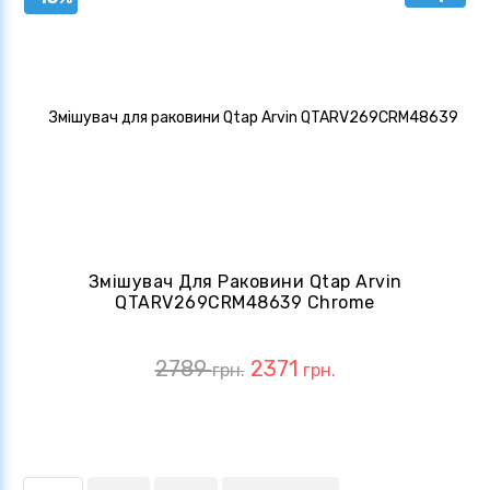
Змішувач Для Раковини Qtap Arvin
QTARV269CRM48639 Chrome
2789
2371
грн.
грн.