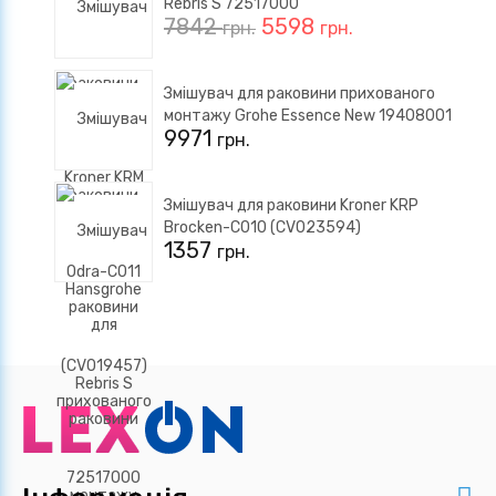
Rebris S 72517000
7842
5598
грн.
грн.
Змішувач для раковини прихованого
монтажу Grohe Essence New 19408001
9971
грн.
Змішувач для раковини Kroner KRP
Brocken-C010 (CV023594)
1357
грн.