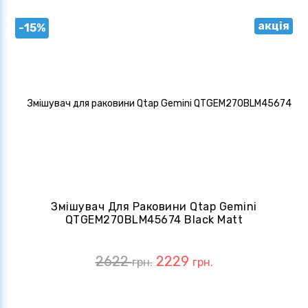
акція
-15%
Змішувач Для Раковини Qtap Gemini
QTGEM270BLM45674 Black Matt
2622
2229
грн.
грн.