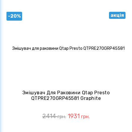
акція
-20%
Змішувач Для Раковини Qtap Presto
QTPRE270GRP45581 Graphite
2414
1931
грн.
грн.