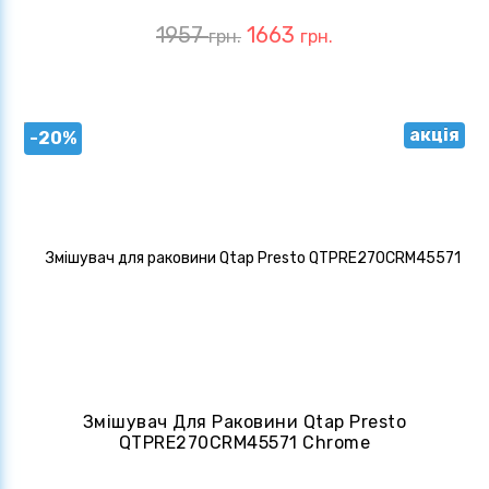
1957
1663
грн.
грн.
акція
-20%
Змішувач Для Раковини Qtap Presto
QTPRE270CRM45571 Chrome