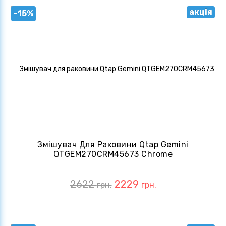
акція
-15%
Змішувач Для Раковини Qtap Gemini
QTGEM270CRM45673 Chrome
2622
2229
грн.
грн.