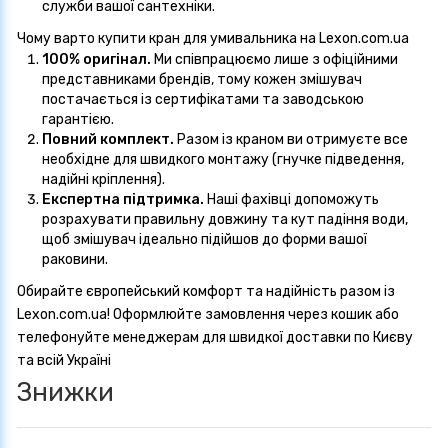
служби вашої сантехніки.
Чому варто купити кран для умивальника на
Lexon.com.ua
100% оригінал.
Ми співпрацюємо лише з офіційними
представниками брендів, тому кожен змішувач
постачається із сертифікатами та заводською
гарантією.
Повний комплект.
Разом із краном ви отримуєте все
необхідне для швидкого монтажу (гнучке підведення,
надійні кріплення).
Експертна підтримка.
Наші фахівці допоможуть
розрахувати правильну довжину та кут падіння води,
щоб змішувач ідеально підійшов до форми вашої
раковини.
Обирайте європейський комфорт та надійність разом із
Lexon.com.ua
! Оформлюйте замовлення через кошик або
телефонуйте менеджерам для швидкої доставки по Києву
та всій Україні
Знижки