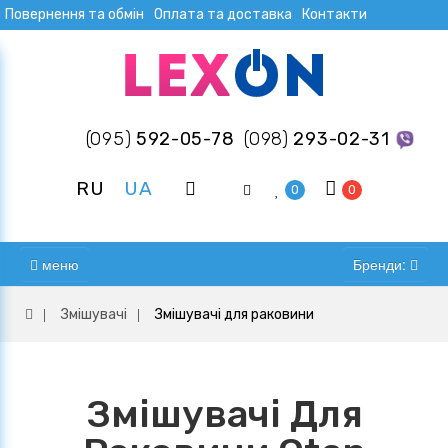
Повернення та обмін
Оплата та доставка
Контакти
(095)
592-05-78
(098)
293-02-31
RU
UA
0
0
меню
Бренди:
Змішувачі
Змішувачі для раковини
Змішувачі Для