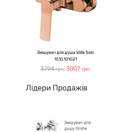
Змішувач для душа Volle Solo
1510.101021
3794
3007
грн.
грн.
Лідери Продажів
Змішувач для
душу Grohe