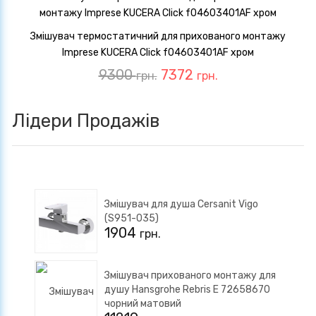
Змішувач термостатичний для прихованого монтажу
Imprese KUCERA Click f04603401AF хром
9300
7372
грн.
грн.
Лідери Продажів
Змішувач для душа Cersanit Vigo
(S951-035)
1904
грн.
Змішувач прихованого монтажу для
душу Hansgrohe Rebris E 72658670
чорний матовий