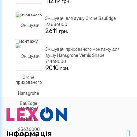
11219
грн.
Змішувач для душу Grohe BauEdge
23636000
2611
грн.
Змішувач прихованого монтажу для
душу Hansgrohe Vernis Shape
71468000
9010
грн.
Інформація