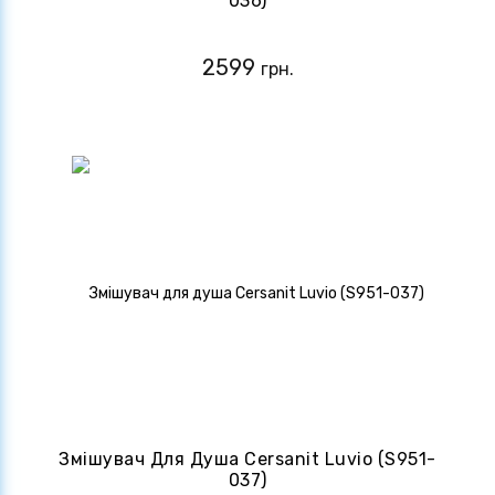
036)
2599
грн.
Змішувач Для Душа Cersanit Luvio (S951-
037)