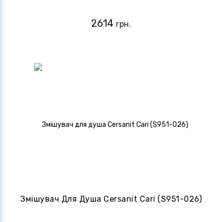
2614
грн.
Змішувач Для Душа Cersanit Cari (S951-026)