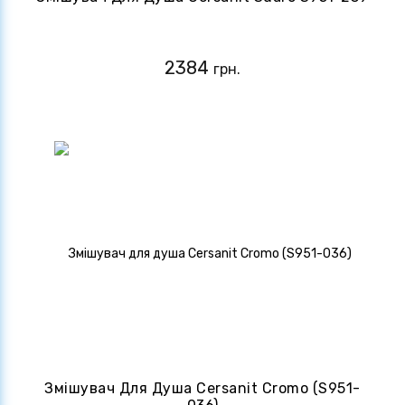
2384
грн.
Змішувач Для Душа Cersanit Cromo (S951-