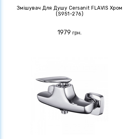
Змішувач Для Душу Cersanit FLAVIS Хром
(S951-276)
1979
грн.