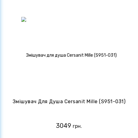
Змішувач Для Душа Cersanit Mille (S951-031)
3049
грн.