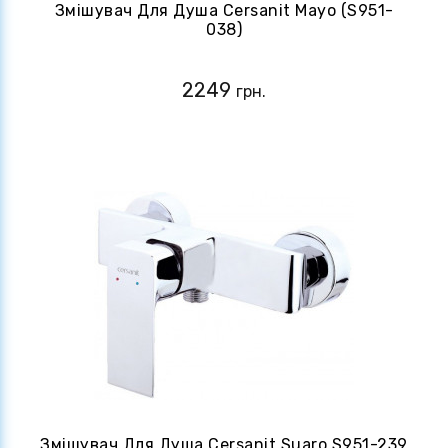
Змішувач Для Душа Cersanit Mayo (S951-
038)
2249
грн.
Змішувач Для Душа Cersanit Suaro S951-239