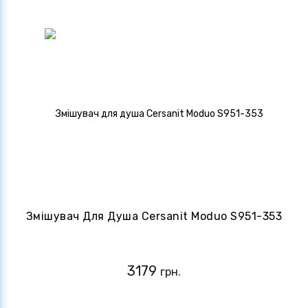
Змішувач Для Душа Cersanit Moduo S951-353
3179
грн.