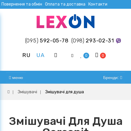
Повернення та обмін
Оплата та доставка
Контакти
(095)
592-05-78
(098)
293-02-31
RU
UA
0
0
меню
Бренди:
Змішувачі
Змішувачі для душа
Змішувачі Для Душа