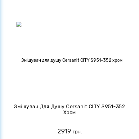
Змішувач Для Душу Cersanit CITY S951-352
Хром
2919
грн.