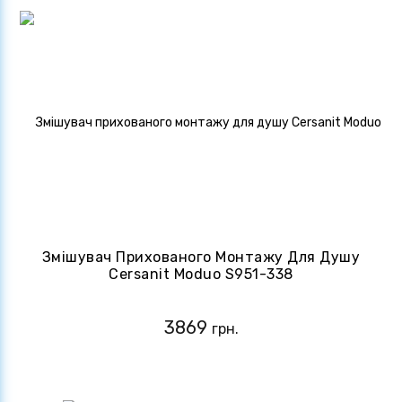
Змішувач Прихованого Монтажу Для Душу
Cersanit Moduo S951-338
3869
грн.