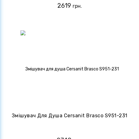
2619
грн.
Змішувач Для Душа Cersanit Brasco S951-231