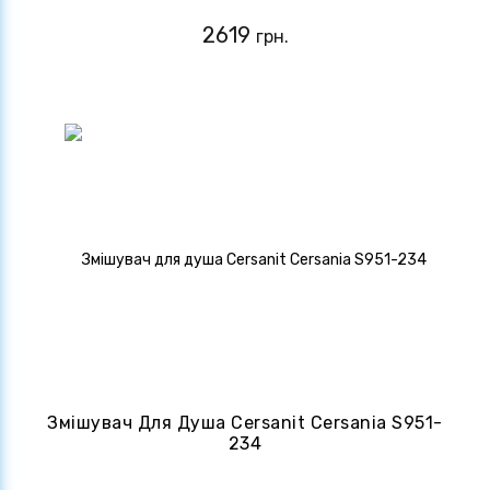
2619
грн.
Змішувач Для Душа Cersanit Сersania S951-
234