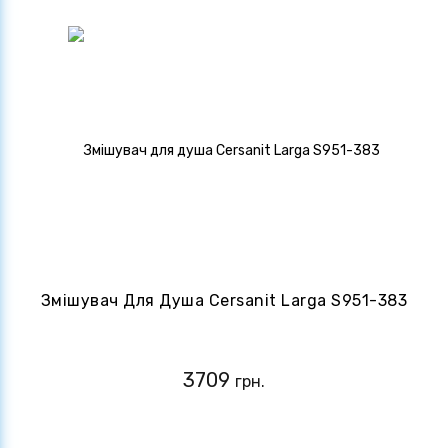
Змішувач Для Душа Cersanit Larga S951-383
3709
грн.