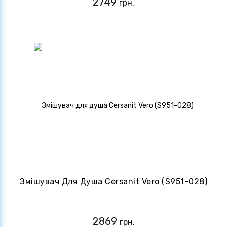
2749
грн.
Змішувач Для Душа Cersanit Vero (S951-028)
2869
грн.