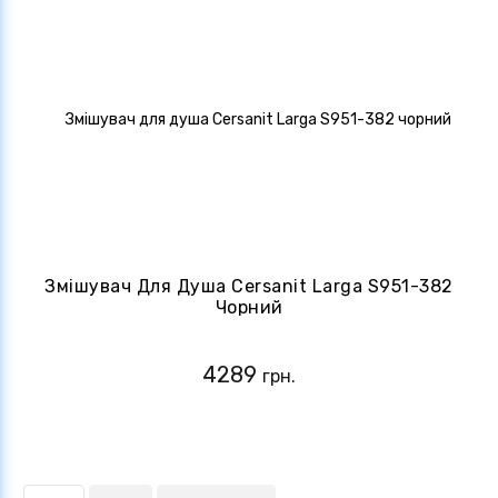
Змішувач Для Душа Cersanit Larga S951-382
Чорний
4289
грн.