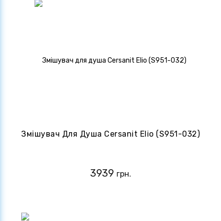
Змішувач Для Душа Cersanit Elio (S951-032)
3939
грн.