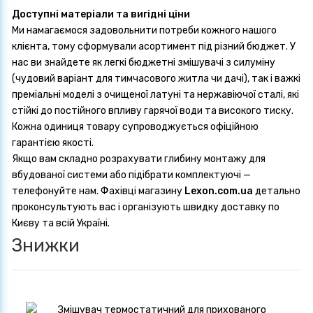
Доступні матеріали та вигідні ціни
Ми намагаємося задовольнити потреби кожного нашого
клієнта, тому сформували асортимент під різний бюджет. У
нас ви знайдете як легкі бюджетні змішувачі з силуміну
(чудовий варіант для тимчасового житла чи дачі), так і важкі
преміальні моделі з очищеної латуні та нержавіючої сталі, які
стійкі до постійного впливу гарячої води та високого тиску.
Кожна одиниця товару супроводжується офіційною
гарантією якості.
Якщо вам складно розрахувати глибину монтажу для
вбудованої системи або підібрати комплектуючі —
телефонуйте нам. Фахівці магазину
Lexon.com.ua
детально
проконсультують вас і організують швидку доставку по
Києву та всій Україні.
Знижки