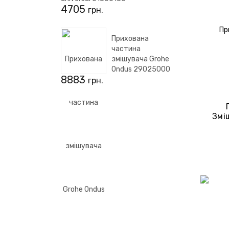
4705
грн.
Прихована
частина
змішувача Grohe
Ondus 29025000
8883
грн.
Змі