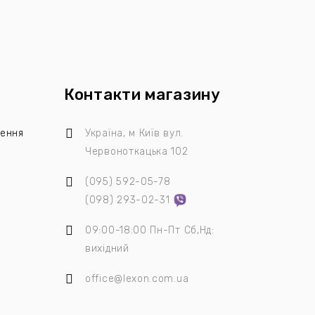
Контакти магазину
лення
Україна, м Київ
вул.
Червоноткацька 102
(095)
592-05-78
я
(098)
293-02-31
09:00-18:00 Пн-Пт Сб,Нд:
вихідний
office@lexon.com.ua