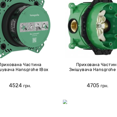
Прихована Частина
Прихована Частин
шувача Hansgrohe IBox
Змішувача Hansgrohe 
Universal 1500180
Universal 0180018
4524
4705
грн.
грн.