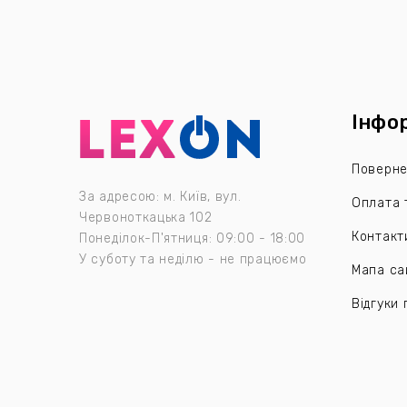
Інфо
Поверне
За адресою: м. Київ, вул.
Оплата 
Червоноткацька 102
Контакт
Понеділок-П'ятниця: 09:00 - 18:00
У суботу та неділю - не працюємо
Мапа са
Відгуки