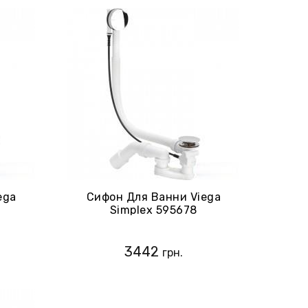
ega
Сифон Для Ванни Viega
Simplex 595678
3442
грн.