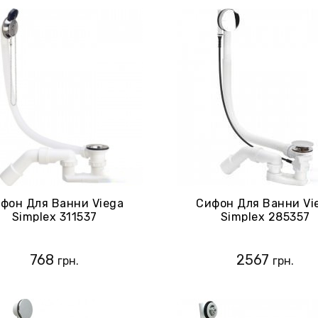
фон Для Ванни Viega
Сифон Для Ванни Vi
Simplex 311537
Simplex 285357
768
2567
грн.
грн.