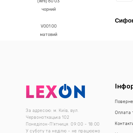
Сифон
Інфо
Поверне
За адресою: м. Київ, вул.
Оплата 
Червоноткацька 102
Контакт
Понеділок-П'ятниця: 09:00 - 18:00
У суботу та неділю - не працюємо