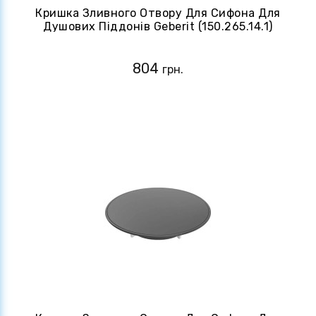
Кришка Зливного Отвору Для Сифона Для
Душових Піддонів Geberit (150.265.14.1)
Чорний
804
грн.