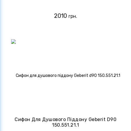
2010
грн.
Сифон Для Душового Піддону Geberit D90
150.551.21.1