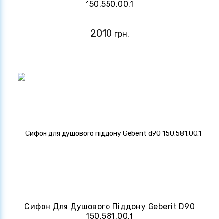
150.550.00.1
2010
грн.
Сифон Для Душового Піддону Geberit D90
150.581.00.1