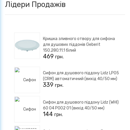
Лідери Продажів
Кришка зливного отвору для сифона
для душових піддонів Geberit
150.280.11.1 білий
469
грн.
Сифон для душового піддону Lidz LP05
(CRM) автоматичний (вихід 40/50 мм)
339
грн.
Сифон для душового піддону Lidz (WHI)
60 04 P002 01 (вихід 40/50 мм)
144
грн.