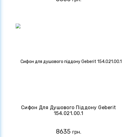
Сифон Для Душового Піддону Geberit
154.021.00.1
8635
грн.