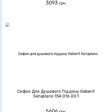
3093
грн.
Сифон Для Душового Піддону Geberit
Setaplano 154.016.00.1
5606
грн.