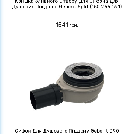
Кришка Зливного Отвору Для Сифона Для
Душових Піддонів Geberit Split (150.266.16.1)
Чорний Глянець
1541
грн.
Сифон Для Душового Піддону Geberit D90