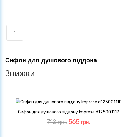
1
Сифон для душового піддона
Знижки
Сифон для душового піддону Imprese d12500111P
712
565
грн.
грн.