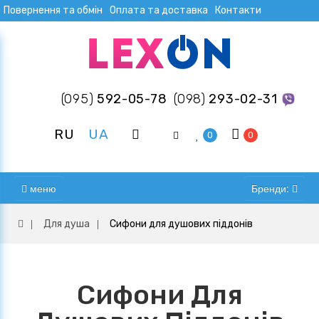
Повернення та обмін
Оплата та доставка
Контакти
(095)
592-05-78
(098)
293-02-31
RU
UA
0
0
меню
Бренди:
Для душа
Сифони для душових піддонів
Сифони Для